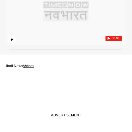
00:00
Hindi News
Videos