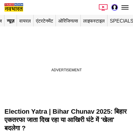
ज
न्यूज़
वायरल
एंटरटेनमेंट
ओरिजिनल्स
लाइफस्टाइल
SPECIAL
Election Yatra | Bihar Chunav 2025: बिहार
Playing in picture-in-picture
एकतरफा जाता दिख रहा या आखिरी घंटे में 'खेला'
बदलेगा ?