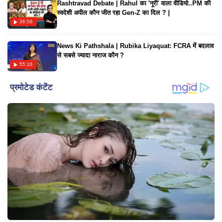
Rashtravad Debate | Rahul का 'नूरी' वाला वीडियो..PM की
स्वदेशी अपील कौन जीत रहा Gen-Z का दिल ? |
36:56
News Ki Pathshala | Rubika Liyaquat: FCRA में बदलाव
से सबसे ज्यादा नाराज कौन ?
55:16