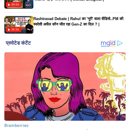
39:04
Rashtravad Debate | Rahul का 'नूरी' वाला वीडियो..PM की
स्वदेशी अपील कौन जीत रहा Gen-Z का दिल ? |
36:56