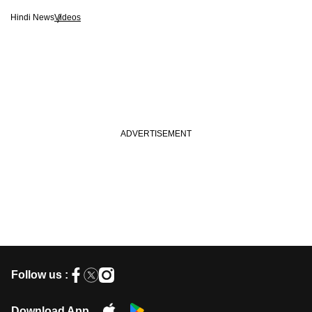
Hindi News
Videos
Follow us :
Download App