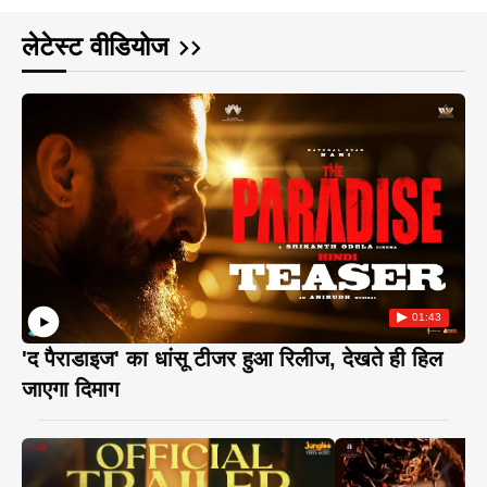
लेटेस्ट वीडियोज
01:43
'द पैराडाइज' का धांसू टीजर हुआ रिलीज, देखते ही हिल
जाएगा दिमाग