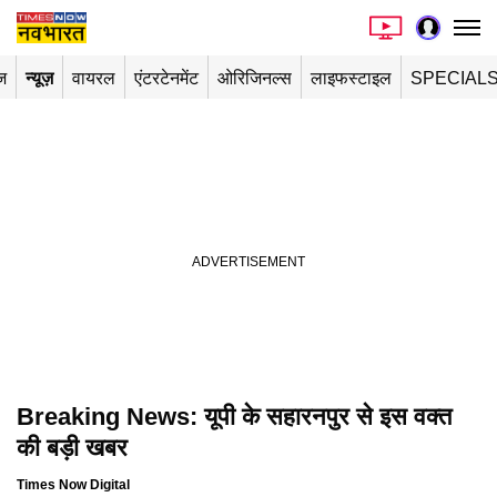
ज
न्यूज़
वायरल
एंटरटेनमेंट
ओरिजिनल्स
लाइफस्टाइल
SPECIAL
Breaking News: यूपी के सहारनपुर से इस वक्त
Playing in picture-in-picture
की बड़ी खबर
Times Now Digital