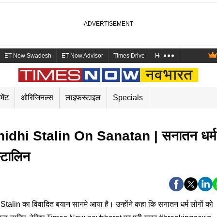
ET Now Swadesh
ET Now Advisor
Times Drive
Health and Me
Mara
मेंट
ओरिजिनल्स
लाइफस्टाइल
Specials
dhi Stalin On Sanatan | सनातन धर्म
e
स्टालिन
in का विवादित बयान सानमे आया है। उन्होंने कहा कि सनातन धर्म लोगों को