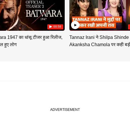
00:58
ra 1947 का धांसू टीजर हुआ रिलीज,
Tannaz Irani ने Shilpa Shinde
ल हुए लोग
Akanksha Chamola पर कही बड़ी