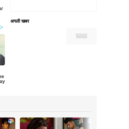
ar
अगली खबर