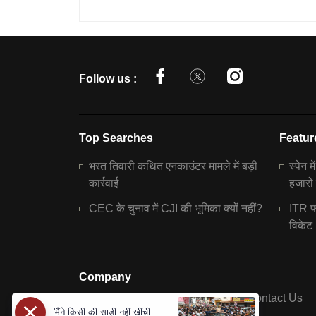
Follow us :
Top Searches
Featur
भरत तिवारी कथित एनकाउंटर मामले में बड़ी
स्पेन म
कार्रवाई
हजारों
CEC के चुनाव में CJI की भूमिका क्यों नहीं?
ITR फा
विकेट
Company
About Us
Contact Us
'मैंने किसी की साड़ी नहीं खींची