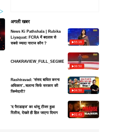
अगली खबर
News Ki Pathshala | Rubika
Liyaquat: FCRA में बदलाव से
55:16
सबसे ज्यादा नाराज कौन ?
CHAKRAVIEW_FULL_SEGMENT
38:50
Rashtravad: 'संसद बाधित करना
अधिकार'..चलाना सिर्फ सरकार की
34:50
जिम्मेदारी?
'द पैराडाइज' का धांसू टीजर हुआ
रिलीज, देखते ही हिल जाएगा दिमाग
01:43