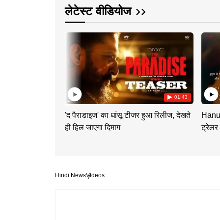
लेटेस्ट वीडियोज
01:43
'द पैराडाइज' का धांसू टीजर हुआ रिलीज, देखते
Hanum
ही हिल जाएगा दिमाग
ट्रेलर
Hindi News
Videos