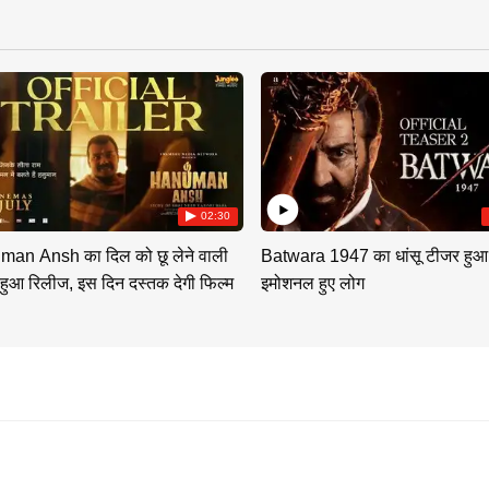
02:30
an Ansh का दिल को छू लेने वाली
Batwara 1947 का धांसू टीजर हुआ
 हुआ रिलीज, इस दिन दस्तक देगी फिल्म
इमोशनल हुए लोग