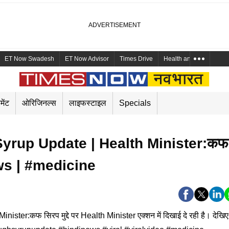
ET Now Swadesh
ET Now Advisor
Times Drive
Health and Me
Mara
मेंट
ओरिजिनल्स
लाइफस्टाइल
Specials
yrup Update | Health Minister:कफ
News | #medicine
r:कफ सिरप मुद्दे पर Health Minister एक्शन में दिखाई दे रही है। देखिए