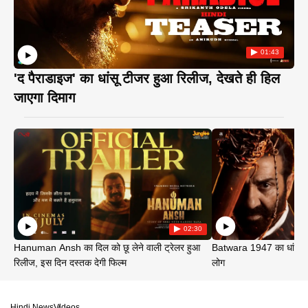
01:43
'द पैराडाइज' का धांसू टीजर हुआ रिलीज, देखते ही हिल
जाएगा दिमाग
02:30
Hanuman Ansh का दिल को छू लेने वाली ट्रेलर हुआ
Batwara 1947 का धांसू ट
रिलीज, इस दिन दस्तक देगी फिल्म
लोग
Hindi News
Videos