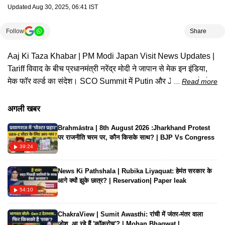
Updated
Aug 30, 2025, 06:41 IST
Follow
Share
Aaj Ki Taza Khabar | PM Modi Japan Visit News Updates |
Tariff विवाद के बीच प्रधानमंत्री नरेंद्र मोदी ने जापान से मेक इन इंडिया,
मेक फॉर वर्ल्ड का संदेश। SCO Summit में Putin और Jinping से होगी
Read more
मोदी मुलाकात. वहीं तिकड़ी जोड़ी को एक साथ देखकर मोदी की टेंशन बढ़
सकती है। देखिए Times Now Navbharat पर पूरी खबर
अगली खबर
Brahmāstra | 8th August 2026 :Jharkhand Protest
पर राजनीति चरम पर, कौन किसके साथ? | BJP Vs Congress
39:24
News Ki Pathshala | Rubika Liyaquat: हेमंत सरकार के
आगे क्यों झुके छात्र? | Reservation| Paper leak
54:10
ChakraView | Sumit Awasthi: रांची में जंतर-मंतर वाला
जोश..आ रहे हैं 'कॉकरोच'? | Mohan Bhagwat |