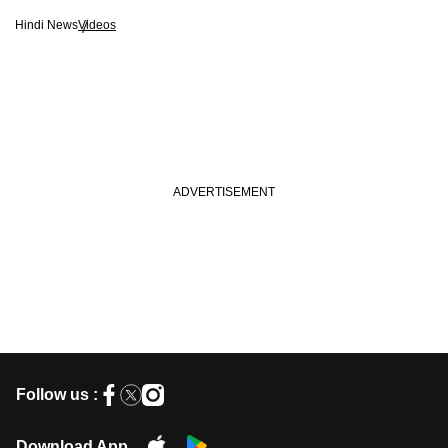
Hindi News
Videos
Follow us :
Download App