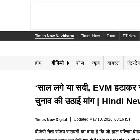
Times Now Navbharat
Times Now
Zoom
ET Now
होम
वीडियो
शोज
न्यूज़
वायरल
एंटरटेन
‘साल लगे या सदी, EVM हटाकर रह
Playing in picture-in-pictur
चुनाव की उठाई मांग | Hindi N
Updated
May 10, 2026, 08:16 IST
Times Now Digital
बीजेपी नेता संजय सरावगी का दावा है कि जो हाल पश्चिम बंगा