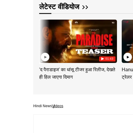
लेटेस्ट वीडियोज
01:43
'द पैराडाइज' का धांसू टीजर हुआ रिलीज, देखते
Hanum
ही हिल जाएगा दिमाग
ट्रेलर
Hindi News
Videos