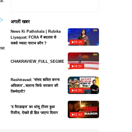
at
अगली खबर
News Ki Pathshala | Rubika
Liyaquat: FCRA में बदलाव से
55:16
सबसे ज्यादा नाराज कौन ?
CHAKRAVIEW_FULL_SEGMENT
38:50
Rashtravad: 'संसद बाधित करना
अधिकार'..चलाना सिर्फ सरकार की
34:50
जिम्मेदारी?
'द पैराडाइज' का धांसू टीजर हुआ
रिलीज, देखते ही हिल जाएगा दिमाग
01:43