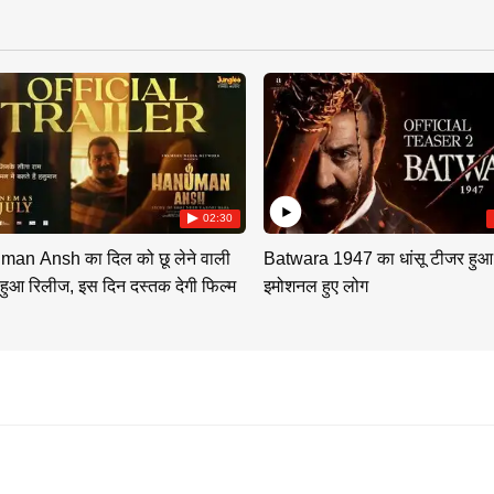
02:30
an Ansh का दिल को छू लेने वाली
Batwara 1947 का धांसू टीजर हुआ
 हुआ रिलीज, इस दिन दस्तक देगी फिल्म
इमोशनल हुए लोग