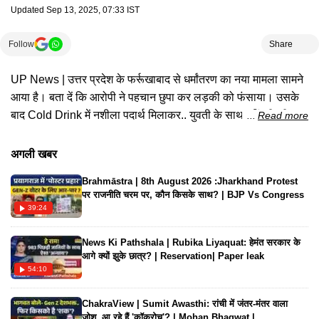
Updated
Sep 13, 2025, 07:33 IST
Follow
Share
UP News | उत्तर प्रदेश के फर्रूखाबाद से धर्मांतरण का नया मामला सामने
आया है। बता दें कि आरोपी ने पहचान छुपा कर लड़की को फंसाया। उसके
बाद Cold Drink में नशीला पदार्थ मिलाकर.. युवती के साथ दरिंदगी की।
Read more
देखिए Times Now Navbharat पर पूरी खबर
अगली खबर
Brahmāstra | 8th August 2026 :Jharkhand Protest
पर राजनीति चरम पर, कौन किसके साथ? | BJP Vs Congress
39:24
News Ki Pathshala | Rubika Liyaquat: हेमंत सरकार के
आगे क्यों झुके छात्र? | Reservation| Paper leak
54:10
ChakraView | Sumit Awasthi: रांची में जंतर-मंतर वाला
जोश..आ रहे हैं 'कॉकरोच'? | Mohan Bhagwat |