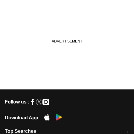
Follow us :
Download App
Top Searches