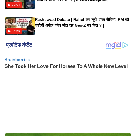
39:04
Rashtravad Debate | Rahul का 'नूरी' वाला वीडियो..PM की
स्वदेशी अपील कौन जीत रहा Gen-Z का दिल ? |
36:56