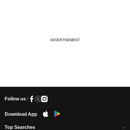
Follow us :
Download App
Top Searches