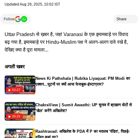
Updated
Aug 26, 2025, 10:02 IST
Follow
Share
Uttar Pradesh से ख़बर है, जहां Varanasi के एक इमामबाड़े पर विवाद
बढ़ गया है, इमामबाड़े पर Hindu-Muslim पक्ष ने अलग-अलग दावे रखे है,
देखिए क्या है पूरा मामला...
अगली खबर
News Ki Pathshala | Rubika Liyaquat: PM Modi का
एक्शन...घुटनों पर क्यों आया फेसबुक-इंस्टाग्राम?
53:27
ChakraView | Sumit Awasthi: UP चुनाव में ब्राह्मण वोटों से
'खेल' करेंगे अखिलेश?
39:26
Rashtravad: अखिलेश के PDA में P का मतलब 'पंडित', पिछड़े-
दलित कहां गए?