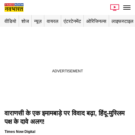
वीडियो
शोज
न्यूज़
वायरल
एंटरटेनमेंट
ओरिजिनल्स
लाइफस्टाइल
वाराणसी के एक इमामबाड़े पर विवाद बढ़ा, हिंदू-मुस्लिम
Playing in picture-in-picture
पक्ष के दावे अलग!
Times Now Digital