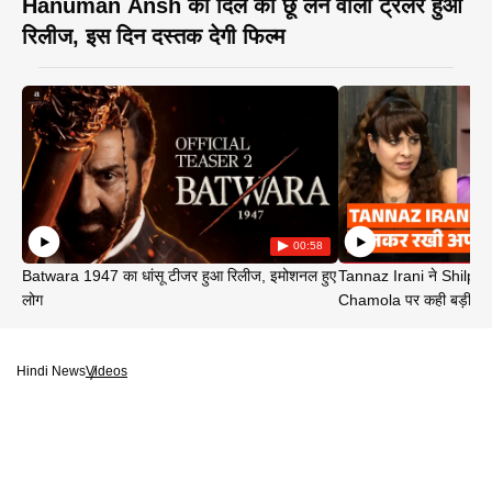
Hanuman Ansh का दिल को छू लेने वाली ट्रेलर हुआ
रिलीज, इस दिन दस्तक देगी फिल्म
00:58
Batwara 1947 का धांसू टीजर हुआ रिलीज, इमोशनल हुए
Tannaz Irani ने Shilp
लोग
Chamola पर कही बड़ी बा
Hindi News
Videos