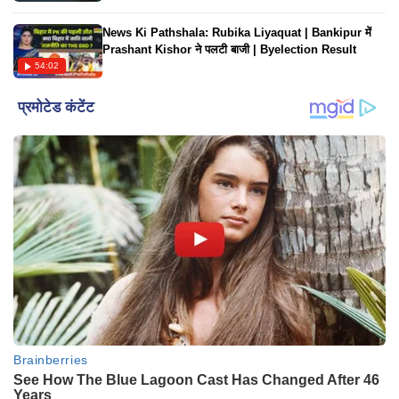
News Ki Pathshala: Rubika Liyaquat | Bankipur में
Prashant Kishor ने पलटी बाजी | Byelection Result
54:02