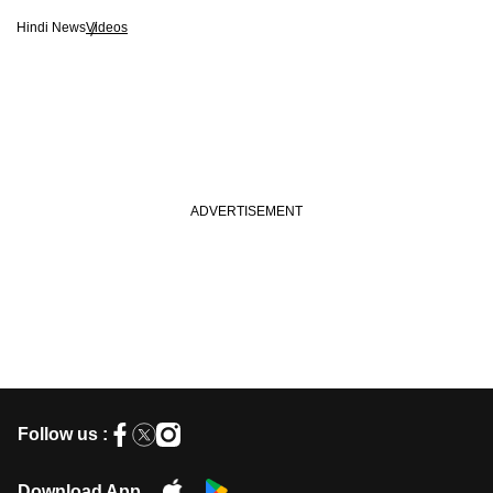
Hindi News
Videos
Follow us :
Download App