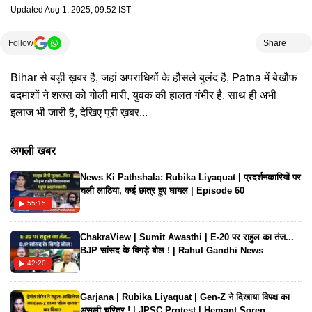
Updated
Aug 1, 2025, 09:52 IST
Follow
Share
Bihar से बड़ी ख़बर है, जहां अपराधियों के हौसले बुलंद है, Patna में बेखौफ
बदमाशों ने शख्स को गोली मारी, युवक की हालत गंभीर है, साथ ही अभी
इलाज भी जारी है, देखिए पूरी ख़बर...
अगली खबर
News Ki Pathshala: Rubika Liyaquat | प्रदर्शनकारियों पर
चली लाठिया, कई छात्र हुए घायल | Episode 60
55:15
ChakraView | Sumit Awasthi | E-20 पर राहुल का तंज...
BJP सांसद के बिगड़े बोल ! | Rahul Gandhi News
42:20
Garjana | Rubika Liyaquat | Gen-Z ने दिखाया विपक्ष का
असली चरित्र ! | JPSC Protest | Hemant Soren