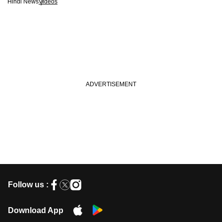
Hindi News
Videos
Follow us :
Download App