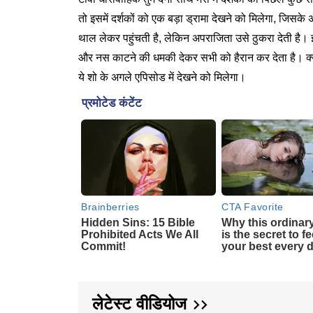
तो इसमें दर्शकों को एक बड़ा ड्रामा देखने को मिलेगा, जिस
थाल लेकर पहुंचती है, लेकिन अपराजिता उसे ठुकरा देती है
और नस काटने की धमकी देकर सभी को हैरान कर देता है। क्
ये शो के अगले एपिसोड में देखने को मिलेगा।
लेटेस्ट वीडियोज