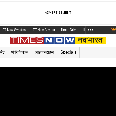
ET Now Swadesh
ET Now Advisor
Times Drive
Health and Me
Mara
मेंट
ओरिजिनल्स
लाइफस्टाइल
Specials