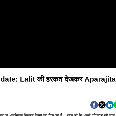
te: Lalit की हरकत देखकर Aparajita
 समय से धमाकेदार ट्विस्ट देखने को मिल रहे हैं। अगर शो के अगले एपिसोड की बात 