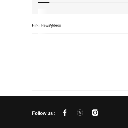
Hindi News
Videos
Follow us :