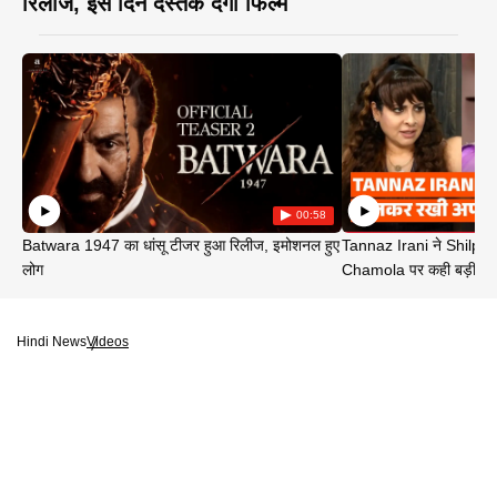
रिलीज, इस दिन दस्तक देगी फिल्म
00:58
Batwara 1947 का धांसू टीजर हुआ रिलीज, इमोशनल हुए
Tannaz Irani ने Shilp
लोग
Chamola पर कही बड़ी बा
Hindi News
Videos