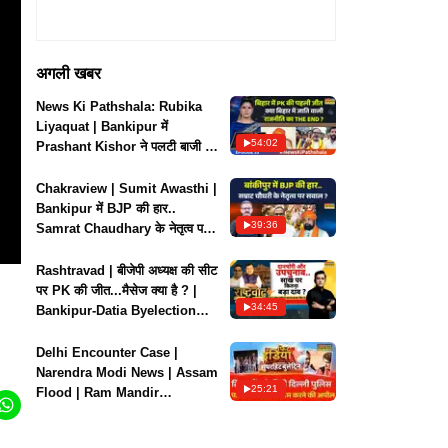
अगली खबर
News Ki Pathshala: Rubika
Liyaquat | Bankipur में
54:02
Prashant Kishor ने पलटी बाजी |
Byelection Result
Chakraview | Sumit Awasthi |
Bankipur में BJP की हार..
39:36
Samrat Chaudhary के नेतृत्व पर
सवाल? | News
Rashtravad | बीजेपी अध्यक्ष की सीट
पर PK की जीत...मैसेज क्या है ? |
34:45
Bankipur-Datia Byelection
Result
Delhi Encounter Case |
Narendra Modi News | Assam
25:21
Flood | Ram Mandir
Donation: Fit India में आज