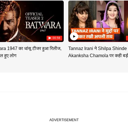
00:58
ra 1947 का धांसू टीजर हुआ रिलीज,
Tannaz Irani ने Shilpa Shinde
ल हुए लोग
Akanksha Chamola पर कही बड़ी