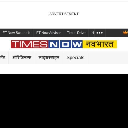
ET Now Swadesh
ET Now Advisor
Times Drive
Health and Me
Mara
मेंट
ओरिजिनल्स
लाइफस्टाइल
Specials