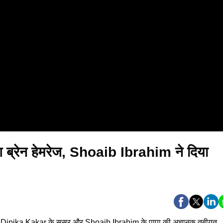
ब्रेन हेमरेज, Shoaib Ibrahim ने दिया
ट्रेस Dipika Kakar के ससुर और Shoaib Ibrahim के पापा की अचानक तबीयत