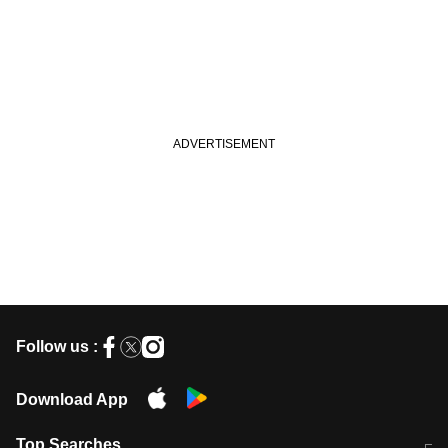
Follow us :
Download App
Top Searches