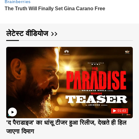
लेटेस्ट वीडियोज
01:43
'द पैराडाइज' का धांसू टीजर हुआ रिलीज, देखते ही हिल
जाएगा दिमाग