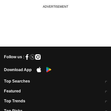
Follow us :
Download App
Top Searches
मुंबई में लगे 'जेन जी' के पोस्टर, लिखा- 'मैं
मानसून में वायरल इंफ्केशन से बचाव करेंगी ये
Featured
विद्यार्थियों के साथ हूं
होममेड़ ड्रिंक
10 अगस्त को विधानसभा का घेराव करेंगे
Pune News: प्राइवेट स्कूल में दर्दनाक
Top Trends
छात्र
हादसा
RBI का नया नियम: अब बैंकों को अपनी सभी
जम्मू-श्रीनगर नेशनल हाईवे पर आज वाहनों
Top Picks