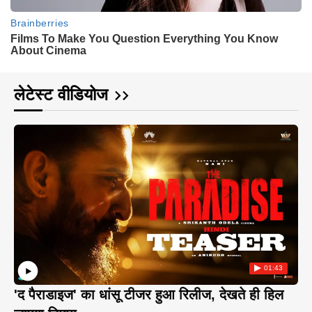
लेटेस्ट वीडियोज
01:43
'द पैराडाइज' का धांसू टीजर हुआ रिलीज, देखते ही हिल