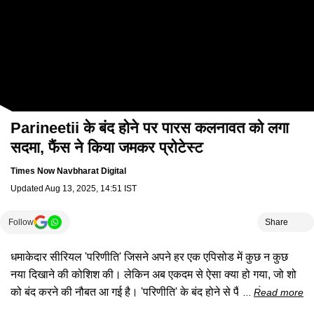
Parineetii के बंद होने पर पारस कलनावत को लगा
सदमा, फैंस ने किया जमकर प्रोटेस्ट
Times Now Navbharat Digital
Updated
Aug 13, 2025, 14:51 IST
Follow
Share
धमाकेदार सीरियल 'परिणीति' जिसने अपने हर एक एपिसोड में कुछ न कुछ
नया दिखाने की कोशिश की। लेकिन अब एकदम से ऐसा क्या हो गया, जो शो
को बंद करने की नौबत आ गई है। 'परिणीति' के बंद होने से फैंस को बड़ा
Read more
झटका लगा है और वो जमकर प्रोटेस्ट भी कर रहे हैं। हाल ही में टेली टॉक