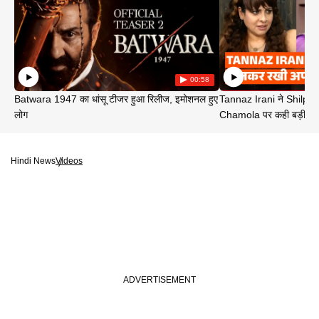
00:58
Batwara 1947 का धांसू टीजर हुआ रिलीज, इमोशनल हुए
Tannaz Irani ने Shilp
लोग
Chamola पर कही बड़ी बा
Hindi News
Videos