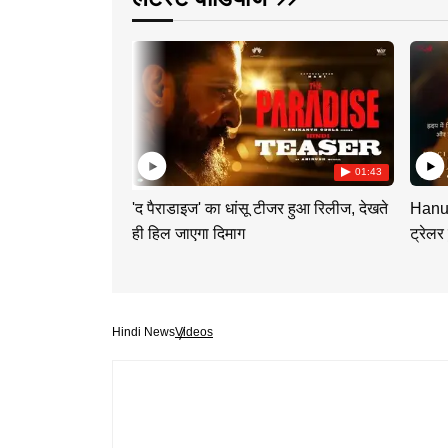
01:43
'द पैराडाइज' का धांसू टीजर हुआ रिलीज, देखते
Hanum
ही हिल जाएगा दिमाग
ट्रेलर
Hindi News
Videos