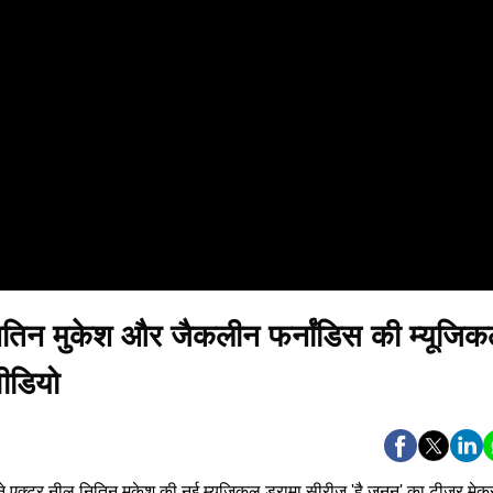
न मुकेश और जैकलीन फर्नांडिस की म्यूजि
ीडियो
 एक्टर नील नितिन मुकेश की नई म्यूजिकल ड्रामा सीरीज 'है जूनून' का टीजर मेकर्