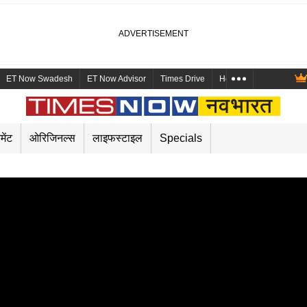
ET Now Swadesh
ET Now Advisor
Times Drive
Health and Me
Mara
मेंट
ओरिजिनल्स
लाइफस्टाइल
Specials