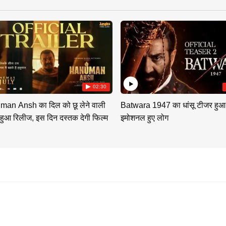
02:30
an Ansh का दिल को छू लेने वाली
Batwara 1947 का धांसू टीजर हुआ
 हुआ रिलीज, इस दिन दस्तक देगी फिल्म
इमोशनल हुए लोग