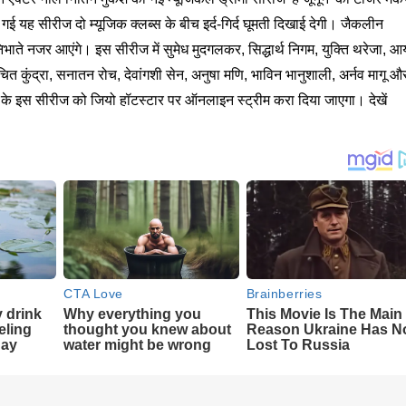
 गई यह सीरीज दो म्यूजिक क्लब्स के बीच इर्द-गिर्द घूमती दिखाई देगी। जैकलीन
ाते नजर आएंगे। इस सीरीज में सुमेध मुदगलकर, सिद्धार्थ निगम, युक्ति थरेजा, आर
ंचित कुंद्रा, सनातन रोच, देवांगशी सेन, अनुषा मणि, भाविन भानुशाली, अर्नव मागू औ
ई के इस सीरीज को जियो हॉटस्टार पर ऑनलाइन स्ट्रीम करा दिया जाएगा। देखें