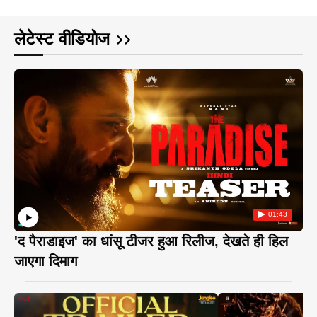
लेटेस्ट वीडियोज
01:43
'द पैराडाइज' का धांसू टीजर हुआ रिलीज, देखते ही हिल
जाएगा दिमाग