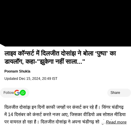
लाइव कॉन्सर्ट में दिलजीत दोसांझ ने बोला ‘पुष्पा’ का
डायलॉग, कहा-"झुकेगा नहीं साला..."
Poonam Shukla
Updated
Dec 15, 2024, 20:49 IST
Follow
Share
दिलजीत दोसांझ इन दिनों काफी जगहों पर कंसर्ट कर रहे हैं। सिंगर चंडीगढ़
में 14 दिसंबर को कंसर्ट करते नजर आए, जिसका वीडियो अब सोशल मीडिया
पर वायरल हो रहा है। दिलजीत दोसांझ ने अपना चंडीगढ़ शो गुकेश के नाम
Read more
किया, जिन्होंने शतरंज का वर्ल्ड कप जीतकर देश का मान बढ़ाया है। इस