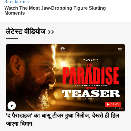
लेटेस्ट वीडियोज
01:43
'द पैराडाइज' का धांसू टीजर हुआ रिलीज, देखते ही हिल
जाएगा दिमाग