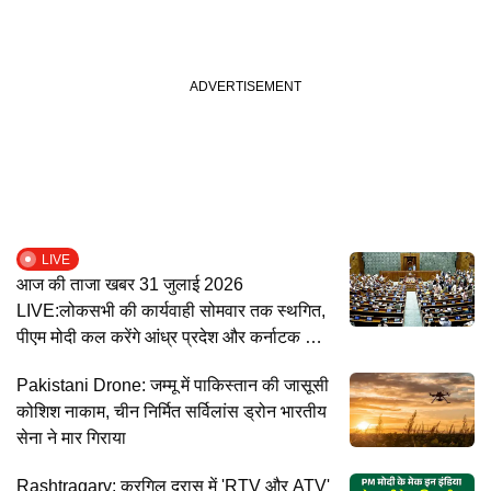
LIVE
आज की ताजा खबर 31 जुलाई 2026
LIVE:लोकसभी की कार्यवाही सोमवार तक स्थगित,
पीएम मोदी कल करेंगे आंध्र प्रदेश और कर्नाटक का
दौरा
Pakistani Drone: जम्मू में पाकिस्तान की जासूसी
कोशिश नाकाम, चीन निर्मित सर्विलांस ड्रोन भारतीय
सेना ने मार गिराया
Rashtragarv: करगिल द्रास में 'RTV और ATV'