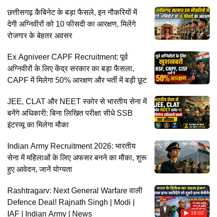
छत्तीसगढ़ कैबिनेट के बड़ा फैसले, इन नौकरियों में
देगी अग्निवीरों को 10 फीसदी का आरक्षण, मिलेंगे
रोजगार के बेहतर अवसर
Ex Agniveer CAPF Recruitment: पूर्व
अग्निवीरों के लिए केंद्र सरकार का बड़ा फैसला,
CAPF में मिलेगा 50% आरक्षण और भर्ती में बड़ी छूट
JEE, CLAT और NEET स्कोर से भारतीय सेना में
बनेंगे अधिकारी: बिना लिखित परीक्षा सीधे SSB
इंटरव्यू का मिलेगा मौका
Indian Army Recruitment 2026: भारतीय
सेना में महिलाओं के लिए अफसर बनने का मौका, शुरू
हुए आवेदन, जानें योग्यता
Rashtragarv: Next General Warfare वाली
Defence Deal! Rajnath Singh | Modi |
IAF | Indian Army | News
18:02