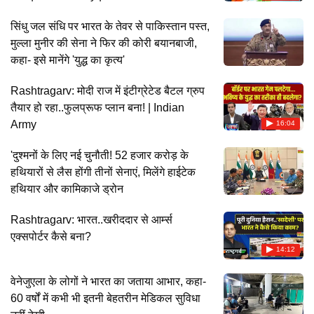
सिंधु जल संधि पर भारत के तेवर से पाकिस्तान पस्त,
मुल्ला मुनीर की सेना ने फिर की कोरी बयानबाजी,
कहा- इसे मानेंगे 'युद्ध का कृत्य'
Rashtragarv: मोदी राज में इंटीग्रेटेड बैटल ग्रुप
तैयार हो रहा..फुलप्रूफ प्लान बना! | Indian
Army
16:04
'दुश्मनों के लिए नई चुनौती! 52 हजार करोड़ के
हथियारों से लैस होंगी तीनों सेनाएं, मिलेंगे हाईटेक
हथियार और कामिकाजे ड्रोन
Rashtragarv: भारत..खरीददार से आर्म्स
एक्सपोर्टर कैसे बना?
14:12
वेनेजुएला के लोगों ने भारत का जताया आभार, कहा-
60 वर्षों में कभी भी इतनी बेहतरीन मेडिकल सुविधा