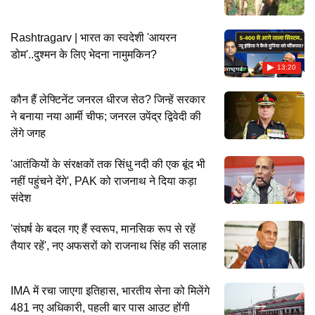
Rashtragarv | भारत का स्वदेशी 'आयरन
डोम'..दुश्मन के लिए भेदना नामुमकिन?
13:20
कौन हैं लेफ्टिनेंट जनरल धीरज सेठ? जिन्हें सरकार
ने बनाया नया आर्मी चीफ; जनरल उपेंद्र द्विवेदी की
लेंगे जगह
'आतंकियों के संरक्षकों तक सिंधु नदी की एक बूंद भी
नहीं पहुंचने देंगे', PAK को राजनाथ ने दिया कड़ा
संदेश
'संघर्ष के बदल गए हैं स्वरूप, मानसिक रूप से रहें
तैयार रहें', नए अफसरों को राजनाथ सिंह की सलाह
IMA में रचा जाएगा इतिहास, भारतीय सेना को मिलेंगे
481 नए अधिकारी, पहली बार पास आउट होंगी