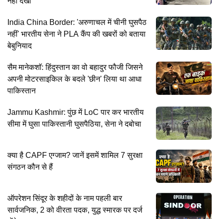
नहीं देखी
India China Border: 'अरुणाचल में चीनी घुसपैठ
नहीं' भारतीय सेना ने PLA कैंप की खबरों को बताया
बेबुनियाद
सैम मानेकशॉ: हिंदुस्तान का वो बहादुर फौजी जिसने
अपनी मोटरसाइकिल के बदले 'छीन' लिया था आधा
पाकिस्तान
Jammu Kashmir: पुंछ में LoC पार कर भारतीय
सीमा में घुसा पाकिस्तानी घुसपैठिया, सेना ने दबोचा
क्या है CAPF एग्जाम? जानें इसमें शामिल 7 सुरक्षा
संगठन कौन से हैं
ऑपरेशन सिंदूर के शहीदों के नाम पहली बार
सार्वजनिक, 2 को वीरता पदक, युद्ध स्मारक पर दर्ज