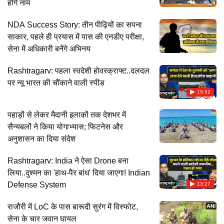
होंगे नाम
NDA Success Story: तीन पीढ़ियों का सपना
साकार, पहले ही प्रयास में पास की एनडीए परीक्षा,
सेना में अधिकारी बनेंगे अभिनय
Rashtragarv: पहला स्वदेशी होवरक्राफ्ट..दलदल
पर न्यू भारत की चौंकाने वाली स्पीड
15:52
पहाड़ों से लेकर मैदानी इलाकों तक देशभर में
सैन्यबलों ने किया योगाभ्यास; फिटनेस और
अनुशासन का दिया संदेश
Rashtragarv: India ने ऐसा Drone बना
लिया..दुश्मन का 'हाथ-पैर बांध' दिया जाएगा! Indian
Defense System
13:27
राजौरी में LoC के पास बारूदी सुरंग में विस्फोट,
सेना के चार जवान घायल