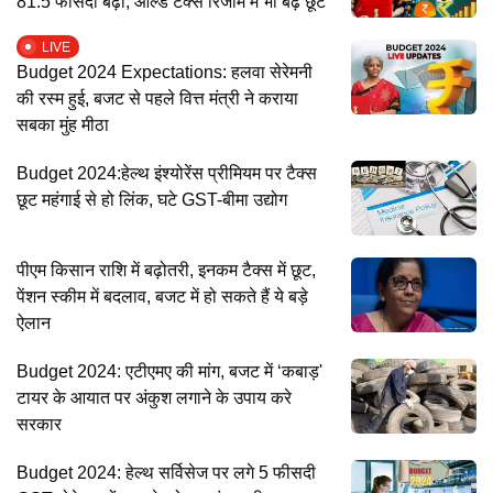
81.5 फीसदी बढ़ा, ओल्ड टैक्स रिजीम में भी बढ़े छूट
LIVE
Budget 2024 Expectations: हलवा सेरेमनी
की रस्म हुई, बजट से पहले वित्त मंत्री ने कराया
सबका मुंह मीठा
Budget 2024:हेल्थ इंश्योरेंस प्रीमियम पर टैक्स
छूट महंगाई से हो लिंक, घटे GST-बीमा उद्योग
पीएम किसान राशि में बढ़ोतरी, इनकम टैक्स में छूट,
पेंशन स्कीम में बदलाव, बजट में हो सकते हैं ये बड़े
ऐलान
Budget 2024: एटीएमए की मांग, बजट में ‘कबाड़'
टायर के आयात पर अंकुश लगाने के उपाय करे
सरकार
Budget 2024: हेल्थ सर्विसेज पर लगे 5 फीसदी