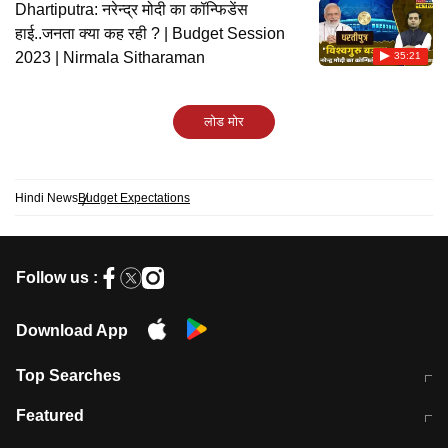
Dhartiputra: नरेन्द्र मोदी का कॉन्फिडेंस
हाई..जनता क्या कह रही ? | Budget Session
2023 | Nirmala Sitharaman
35:21
लोड मोर
Hindi News
Budget Expectations
Follow us :
Download App
Top Searches
मुंबई में लगे 'जेन जी' के पोस्टर, लिखा- 'मैं
मानसून में वायरल इंफ्केशन से बचाव करेंगी ये
Featured
विद्यार्थियों के साथ हूं
होममेड़ ड्रिंक