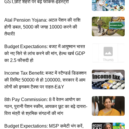
GST,छोटे शहरों पर बढ़े फोकस-इंडस्ट्री
Atal Pension Yojana: अटल पेंशन की राशि
होगी डबल, 5000 की जगह 10000 करने की
तैयारी!
Budget Expectations: बजट में आयुष्मान भारत
को नए सिरे से लांच करने की मांग, हेल्थ खर्च GDP
का 2.5 फीसदी हो
Income Tax Benefit: बजट में स्टैण्डर्ड डिडक्शन
की लिमिट 50000 से हो 100000, सरकार दें आम
लोगों को इनकम टैक्स पर राहत-E&Y
8th Pay Commission: 8 वें वेतन आयोग का
गठन, पुरानी पेंशन स्कीम, आयकर छूट का बढ़े दायरा-
वित्त मंत्री से श्रमिक संगठनों की मांग
Budget Expectations: MSP कमेटी भंग करें,