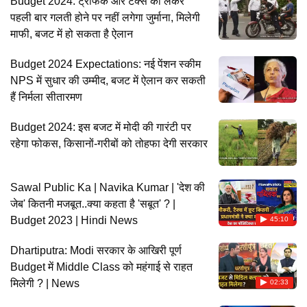
Budget 2024: ट्रैफिक और टैक्स को लेकर
पहली बार गलती होने पर नहीं लगेगा जुर्माना, मिलेगी
माफी, बजट में हो सकता है ऐलान
Budget 2024 Expectations: नई पेंशन स्कीम
NPS में सुधार की उम्मीद, बजट में ऐलान कर सकती
हैं निर्मला सीतारमण
Budget 2024: इस बजट में मोदी की गारंटी पर
रहेगा फोकस, किसानों-गरीबों को तोहफा देगी सरकार
Sawal Public Ka | Navika Kumar | 'देश की
जेब' कितनी मजबूत..क्या कहता है 'सबूत' ? |
Budget 2023 | Hindi News
45:10
Dhartiputra: Modi सरकार के आखिरी पूर्ण
Budget में Middle Class को महंगाई से राहत
मिलेगी ? | News
02:33