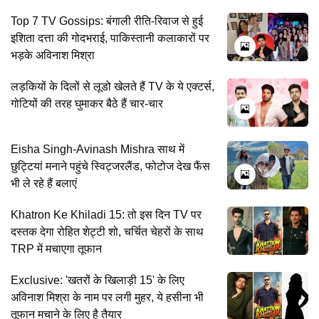
Top 7 TV Gossips: बंगाली रीति-रिवाज से हुई
इशिता दत्ता की गोदभराई, पाकिस्तानी कलाकारों पर
भड़के अविनाश मिश्रा
लड़कियों के दिलों से लूडो खेलते हैं TV के ये एक्टर्स,
गोटियों की तरह घुमाकर बैठे हैं चार-चार
Eisha Singh-Avinash Mishra साथ में
छुट्टियां मनाने पहुंचे स्विट्जरलैंड, फोटोज देख फैंस
भी ले रहे हैं बलाएं
Khatron Ke Khiladi 15: तो इस दिन TV पर
दस्तक देगा रोहित शेट्टी शो, चर्चित चेहरों के साथ
TRP में मचाएगा तूफान
Exclusive: 'खतरों के खिलाड़ी 15' के लिए
अविनाश मिश्रा के नाम पर लगी मुहर, ये हसीना भी
तूफान मचाने के लिए है तैयार