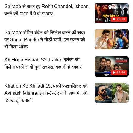
Sairaab से बाहर हुए Rohit Chandel, Ishaan
बनने की race में ये दो stars!
03:16
Sairaab: रोहित चंदेल को रिप्लेस करने की खबर
पर Sagar Parekh ने तोड़ी चुप्पी; इस एक्टर को
भी मिला ऑफर
Ab Hoga Hisaab S2 Trailer: दर्शकों को
मिलेगा पहले से दो गुना सस्पेंस, कहानी है दमदार
01:40
Khatron Ke Khiladi 15: पहले फाइनलिस्ट बने
Avinash Mishra, इन कंटेस्टेंट्स के हाथ भी लगी
टिकट टू फिनाले!