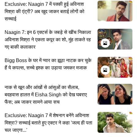
Exclusive: Naagin 7 में पक्की हुई अविनाश
मिश्रा की एंट्री? अब खुद जाकर बताई लोगों को
सच्चाई
Naagin 7: इन 6 एक्टर्स के जबड़े से खींच निकाला
अविनाश मिश्रा ने एकता कपूर का शो, मुंह ताकते रह
गए बाकी कलाकार
Bigg Boss के घर में प्यार का झूठा नाटक कर चुके
हैं ये कपल्स, सच्चे इश्क का उड़ाया जमकर मजाक
नाक से खून और आंखों से आंसुओं का सैलाब,
बदहवास हालत में Eisha Singh को देख घबराए
फैंस; अब जाकर सामने आया सच
Exclusive: Naagin 7 में शेषनाग बनेंगे अविनाश
मिश्रा? सच्चाई बताते हुए एक्टर ने कहा 'जल्द ही पता
चल जाएगा...'