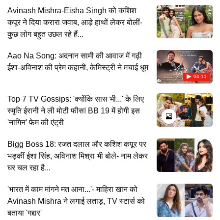
Avinash Mishra-Eisha Singh को कशिश
कपूर ने दिया करारा जवाब, आड़े हाथों लेकर बोलीं-
कुछ लोग बहुत उछल रहे हैं...
Aao Na Song: अदनान सामी की आवाज में गढ़ी
ईशा-अविनाश की प्रेम कहानी, केमिस्ट्री ने मचाई धूम
04:11
Top 7 TV Gossips: 'क्योंकि सास भी...' के लिए
स्मृति ईरानी ने ली मोटी फीस! BB 19 में होगी इस
'नागिन' फेम की एंट्री
Bigg Boss 18: रजत दलाल और कशिश कपूर पर
भड़कीं ईशा सिंह, अविनाश मिश्रा भी बोले- नाम लेकर
घर चल रहा है...
'भारत में काम मांगने मत आना...'- माहिरा खान को
Avinash Mishra ने लगाई लताड़, TV स्टार्स को
बताया 'गद्दार'