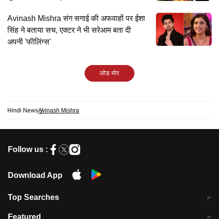
Avinash Mishra संग सगाई की अफवाहों पर ईशा
सिंह ने बताया सच, एक्टर ने भी सरेआम बता दी
अपनी 'फीलिंग्स'
लोड मोर
Hindi News
Avinash Mishra
Follow us :
Download App
Top Searches
मुंबई में लगे 'जेन जी' के पोस्टर, लिखा- 'मैं
मानसून में वायरल इंफ्केशन से बचाव करेंगी ये
Featured