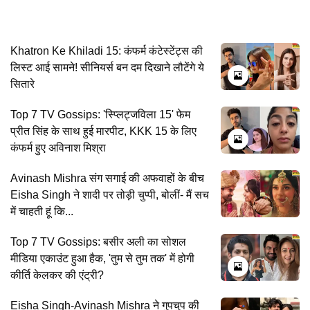
Khatron Ke Khiladi 15: कंफर्म कंटेस्टेंट्स की
लिस्ट आई सामने! सीनियर्स बन दम दिखाने लौटेंगे ये
सितारे
Top 7 TV Gossips: 'स्प्लिट्जविला 15' फेम
प्रीत सिंह के साथ हुई मारपीट, KKK 15 के लिए
कंफर्म हुए अविनाश मिश्रा
Avinash Mishra संग सगाई की अफवाहों के बीच
Eisha Singh ने शादी पर तोड़ी चुप्पी, बोलीं- मैं सच
में चाहती हूं कि...
Top 7 TV Gossips: बसीर अली का सोशल
मीडिया एकाउंट हुआ हैक, 'तुम से तुम तक' में होगी
कीर्ति केलकर की एंट्री?
Eisha Singh-Avinash Mishra ने गुपचुप की