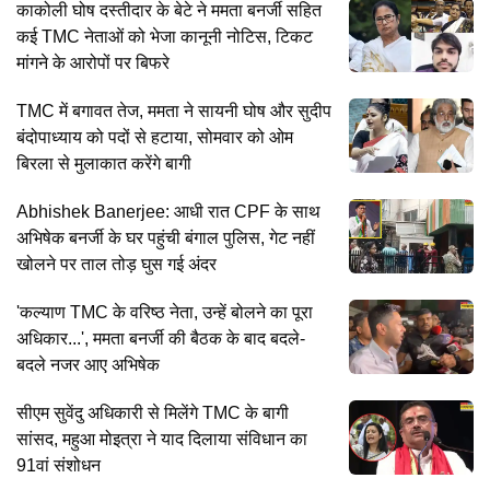
काकोली घोष दस्तीदार के बेटे ने ममता बनर्जी सहित
कई TMC नेताओं को भेजा कानूनी नोटिस, टिकट
मांगने के आरोपों पर बिफरे
TMC में बगावत तेज, ममता ने सायनी घोष और सुदीप
बंदोपाध्याय को पदों से हटाया, सोमवार को ओम
बिरला से मुलाकात करेंगे बागी
Abhishek Banerjee: आधी रात CPF के साथ
अभिषेक बनर्जी के घर पहुंची बंगाल पुलिस, गेट नहीं
खोलने पर ताल तोड़ घुस गई अंदर
'कल्याण TMC के वरिष्ठ नेता, उन्हें बोलने का पूरा
अधिकार...', ममता बनर्जी की बैठक के बाद बदले-
बदले नजर आए अभिषेक
सीएम सुवेंदु अधिकारी से मिलेंगे TMC के बागी
सांसद, महुआ मोइत्रा ने याद दिलाया संविधान का
91वां संशोधन