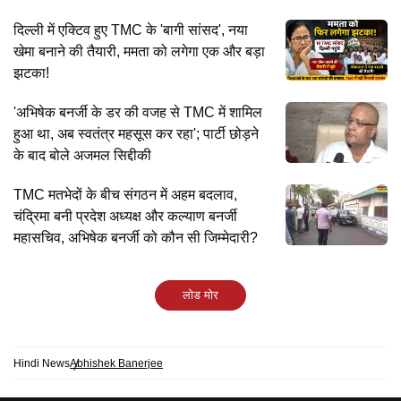
रहे हैं TMC दिग्गज?
दिल्ली में एक्टिव हुए TMC के 'बागी सांसद', नया
खेमा बनाने की तैयारी, ममता को लगेगा एक और बड़ा
झटका!
'अभिषेक बनर्जी के डर की वजह से TMC में शामिल
हुआ था, अब स्वतंत्र महसूस कर रहा'; पार्टी छोड़ने
के बाद बोले अजमल सिद्दीकी
TMC मतभेदों के बीच संगठन में अहम बदलाव,
चंद्रिमा बनी प्रदेश अध्यक्ष और कल्याण बनर्जी
महासचिव, अभिषेक बनर्जी को कौन सी जिम्मेदारी?
लोड मोर
Hindi News
Abhishek Banerjee