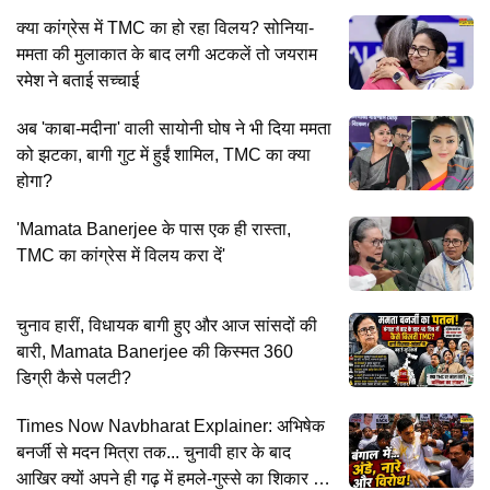
क्या कांग्रेस में TMC का हो रहा विलय? सोनिया-
ममता की मुलाकात के बाद लगी अटकलें तो जयराम
रमेश ने बताई सच्चाई
अब 'काबा-मदीना' वाली सायोनी घोष ने भी दिया ममता
को झटका, बागी गुट में हुईं शामिल, TMC का क्या
होगा?
'Mamata Banerjee के पास एक ही रास्ता,
TMC का कांग्रेस में विलय करा दें'
चुनाव हारीं, विधायक बागी हुए और आज सांसदों की
बारी, Mamata Banerjee की किस्मत 360
डिग्री कैसे पलटी?
Times Now Navbharat Explainer: अभिषेक
बनर्जी से मदन मित्रा तक... चुनावी हार के बाद
आखिर क्यों अपने ही गढ़ में हमले-गुस्से का शिकार हो