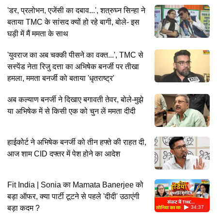
'डर, प्रलोभन, एजेंसी का दबाव...', शत्रुघ्न सिन्हा ने
बताया TMC के सांसद क्यों हो रहे बागी, बोले- इस
घड़ी में मैं ममता के साथ
'युवराज का अब चक्की पीसने का वक्त...', TMC से
सस्पेंड नेता रिजु दत्ता का अभिषेक बनर्जी पर तीखा
हमला, ममता बनर्जी को बताया 'धृतराष्ट्र'
अब कल्याण बनर्जी ने दिखाए बगावती तेवर, बोले-मुझे
या अभिषेक में से किसी एक को चुन लें ममता दीदी
हाईकोर्ट ने अभिषेक बनर्जी को तीन हफ्ते की राहत दी,
आज शाम CID दफ्तर में पेश होने का आदेश
Fit India | Sonia का Mamata Banerjee को
बड़ा ऑफर, क्या पार्टी टूटने से पहले 'दीदी' उठाएंगी
बड़ा कदम ?
34:37