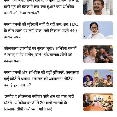
ममता की जगह अरूप राय को बनाया टीएमसी अध्यक्ष,
बागी गुट की बैठक में क्या-क्या हुआ? क्या अभिषेक
बनर्जी को किया सस्पेंड?
ममता बनर्जी की मुश्किलें नहीं हो रहीं कम; अब TMC
के तीन खातों पर लगी रोक, नहीं निकाल पाएंगे 440
करोड़ रुपये
कोलकाता एयरपोर्ट पर सुरक्षा चूक? अभिषेक बनर्जी
ने लगाए गंभीर आरोप; बोले- हथियारबंद लोगों को
पकड़ा गया
ममता बनर्जी और अभिषेक की बढ़ीं मुश्किलें, कलकत्ता
हाई कोर्ट ने थमाया अदालत की अवमानना नोटिस,
क्या है पूरा मामला?
'उम्मीद है लोकसभा स्पीकर संविधान का गला नहीं
घोटेंगे', अभिषेक बनर्जी ने 20 बागी सांसदों के
खिलाफ सौंपी अयोग्यता याचिकाएं