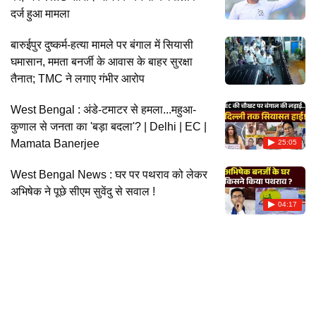
दर्ज हुआ मामला
बारुईपुर दुष्कर्म-हत्या मामले पर बंगाल में सियासी
घमासान, ममता बनर्जी के आवास के बाहर सुरक्षा
तैनात; TMC ने लगाए गंभीर आरोप
West Bengal : अंडे-टमाटर से हमला...महुआ-
कुणाल से जनता का 'बड़ा बदला'? | Delhi | EC |
Mamata Banerjee
25:05
West Bengal News : घर पर पथराव को लेकर
अभिषेक ने पूछे सीएम सुवेंदु से सवाल !
04:17