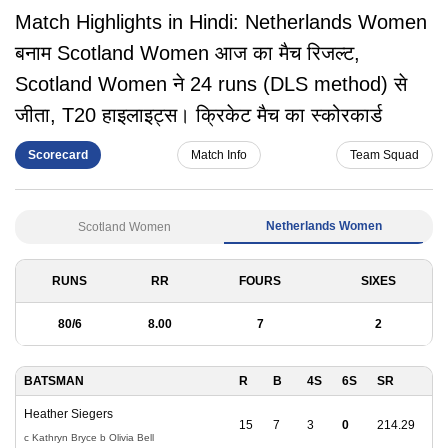
Match Highlights in Hindi: Netherlands Women
बनाम Scotland Women आज का मैच रिजल्ट,
Scotland Women ने 24 runs (DLS method) से
जीता, T20 हाइलाइट्स। क्रिकेट मैच का स्कोरकार्ड
Scorecard
Match Info
Team Squad
Netherlands Women
Scotland Women
RUNS
RR
FOURS
SIXES
80
/
6
8.00
7
2
BATSMAN
R
B
4S
6S
SR
Heather Siegers
15
7
3
0
214.29
c Kathryn Bryce b Olivia Bell