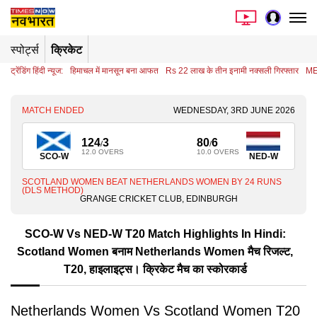
स्पोर्ट्स
क्रिकेट
ट्रेंडिंग हिंदी न्यूज:
हिमाचल में मानसून बना आफत
Rs 22 लाख के तीन इनामी नक्सली गिरफ्तार
ME
MATCH ENDED
WEDNESDAY, 3RD JUNE 2026
124
3
80
6
/
/
12.0 OVERS
10.0 OVERS
SCO-W
NED-W
SCOTLAND WOMEN BEAT NETHERLANDS WOMEN BY 24 RUNS
(DLS METHOD)
GRANGE CRICKET CLUB, EDINBURGH
SCO-W Vs NED-W T20 Match Highlights In Hindi:
Scotland Women बनाम Netherlands Women मैच रिजल्ट,
T20, हाइलाइट्स। क्रिकेट मैच का स्कोरकार्ड
Netherlands Women Vs Scotland Women T20