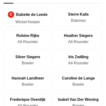
C
Babette de Leede
Sterre Kalis
Batsman
Wicket Keeper
Robine Rijke
Heather Siegers
All-Rounder
All-Rounder
Silver Siegers
Iris Zwilling
Bowler
All-Rounder
Hannah Landheer
Caroline de Lange
Bowler
Bowler
Frederique Overdijk
Isabel Van Der Woning
All-Rounder
Bowler