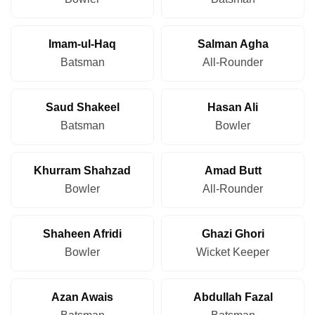
Imam-ul-Haq
Salman Agha
Batsman
All-Rounder
Saud Shakeel
Hasan Ali
Batsman
Bowler
Khurram Shahzad
Amad Butt
Bowler
All-Rounder
Shaheen Afridi
Ghazi Ghori
Bowler
Wicket Keeper
Azan Awais
Abdullah Fazal