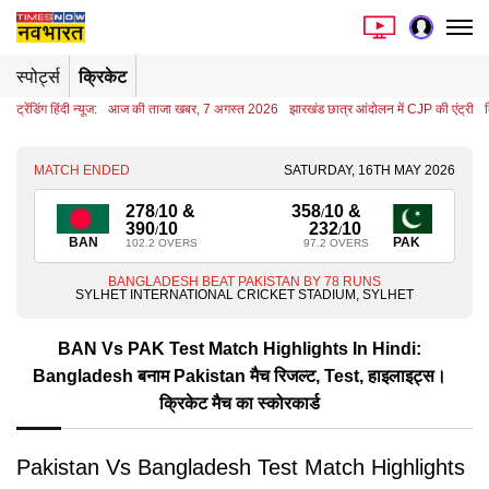
स्पोर्ट्स
क्रिकेट
ट्रेंडिंग हिंदी न्यूज:
आज की ताजा खबर, 7 अगस्त 2026
झारखंड छात्र आंदोलन में CJP की एंट्री
MATCH ENDED
SATURDAY, 16TH MAY 2026
278
10
&
358
10 &
/
/
390
10
232
10
/
/
BAN
PAK
102.2 OVERS
97.2 OVERS
BANGLADESH BEAT PAKISTAN BY 78 RUNS
SYLHET INTERNATIONAL CRICKET STADIUM, SYLHET
BAN Vs PAK Test Match Highlights In Hindi:
Bangladesh बनाम Pakistan मैच रिजल्ट, Test, हाइलाइट्स।
क्रिकेट मैच का स्कोरकार्ड
Pakistan Vs Bangladesh Test Match Highlights