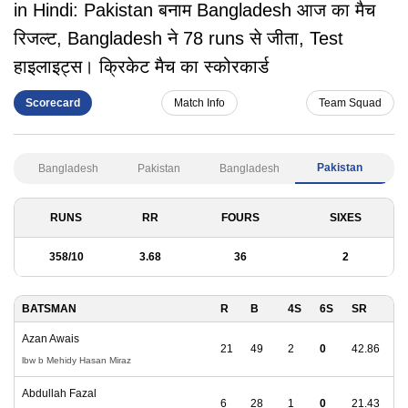
in Hindi: Pakistan बनाम Bangladesh आज का मैच
रिजल्ट, Bangladesh ने 78 runs से जीता, Test
हाइलाइट्स। क्रिकेट मैच का स्कोरकार्ड
Scorecard
Match Info
Team Squad
Pakistan
Bangladesh
Pakistan
Bangladesh
RUNS
RR
FOURS
SIXES
358
/
10
3.68
36
2
BATSMAN
R
B
4S
6S
SR
Azan Awais
21
49
2
0
42.86
lbw b Mehidy Hasan Miraz
Abdullah Fazal
6
28
1
0
21.43