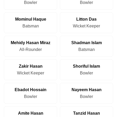
Bowler
Bowler
Mominul Haque
Litton Das
Batsman
Wicket Keeper
Mehidy Hasan Miraz
Shadman Islam
All-Rounder
Batsman
Zakir Hasan
Shoriful Islam
Wicket Keeper
Bowler
Ebadot Hossain
Nayeem Hasan
Bowler
Bowler
Amite Hasan
Tanzid Hasan