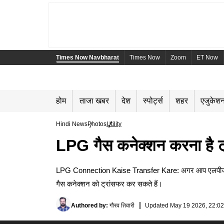
Times Now Navbharat
Times Now
Zoom
ET Now
होम
ताजा खबर
देश
स्पोर्ट्स
शहर
एजुकेश
Hindi News
Photos
Utility
LPG गैस कनेक्शन करना है ट्र
LPG Connection Kaise Transfer Kare: अगर आप एलपीजी गैस 
गैस कनेक्शन को ट्रांसफर कर सकते हैं।
Authored by
:
गौरव तिवारी
Updated
May 19 2026, 22:02