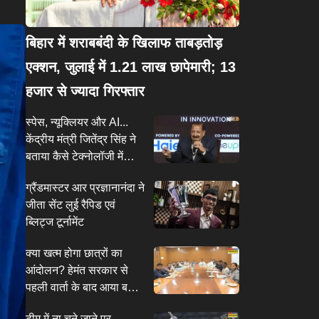
बिहार में शराबबंदी के खिलाफ ताबड़तोड़
एक्शन, जुलाई में 1.21 लाख छापेमारी; 13
हजार से ज्यादा गिरफ्तार
स्पेस, न्यूक्लियर और AI...
केंद्रीय मंत्री जितेंद्र सिंह ने
बताया कैसे टेक्नोलॉजी में
लीडर बन रहा भारत; गिनाईं
ग्रैंडमास्टर आर प्रज्ञानानंदा ने
उपलब्धियां
जीता सेंट लुई रैपिड एवं
ब्लिट्ज टूर्नामेंट
क्या खत्म होगा छात्रों का
आंदोलन? हेमंत सरकार से
पहली वार्ता के बाद आया बड़ा
अपडेट, प्रदर्शनकारियों की 3
टीम में ना चुने जाने पर