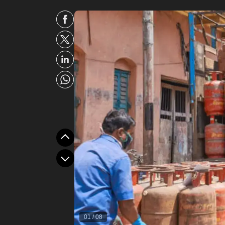
01
/
08