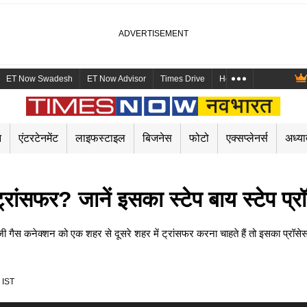
ET Now Swadesh
ET Now Advisor
Times Drive
Health and Me
Mara
न
एंटरटेनमेंट
लाइफस्टाइल
बिजनेस
फोटो
एक्सप्लेनर्स
अध्या
ांसफर? जानें इसका स्टेप बाय स्टेप प्र
कनेक्शन को एक शहर से दूसरे शहर में ट्रांसफर करना चाहते हैं तो इसका प्रॉ
 IST