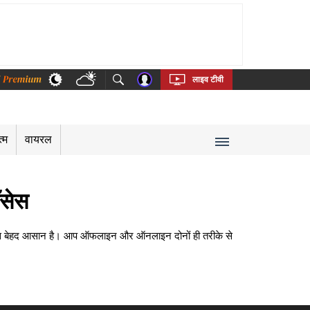
thi
Bengali
Telugu
Tamil
Kannada
Malayalam
लाइव टीवी
त्म
वायरल
ॉसेस
सेस बेहद आसान है। आप ऑफलाइन और ऑनलाइन दोनों ही तरीके से