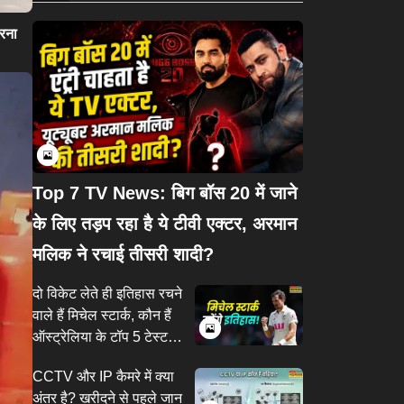
करना
Top 7 TV News: बिग बॉस 20 में जाने
के लिए तड़प रहा है ये टीवी एक्टर, अरमान
मलिक ने रचाई तीसरी शादी?
दो विकेट लेते ही इतिहास रचने
वाले हैं मिचेल स्टार्क, कौन हैं
ऑस्ट्रेलिया के टॉप 5 टेस्ट
गेंदबाज
CCTV और IP कैमरे में क्या
अंतर है? खरीदने से पहले जान