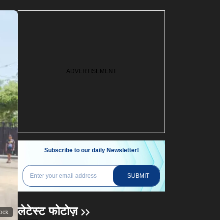
Subscribe to our daily Newsletter!
SUBMIT
लेटेस्ट फोटोज़
tock