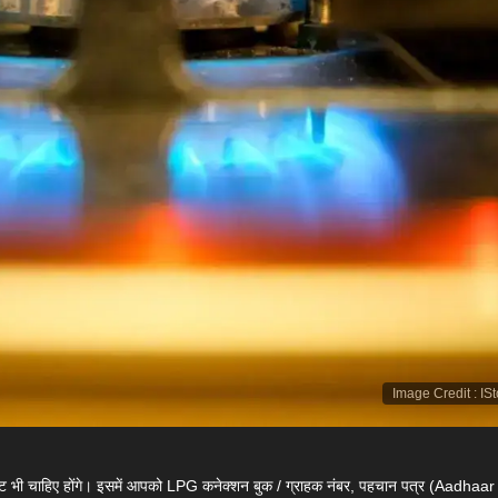
Image Credit
:
IS
ंट भी चाहिए होंगे। इसमें आपको LPG कनेक्शन बुक / ग्राहक नंबर, पहचान पत्र (Aadhaa