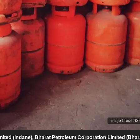
Image Credit
:
IS
 Limited (Indane), Bharat Petroleum Corporation Limited (Bhar