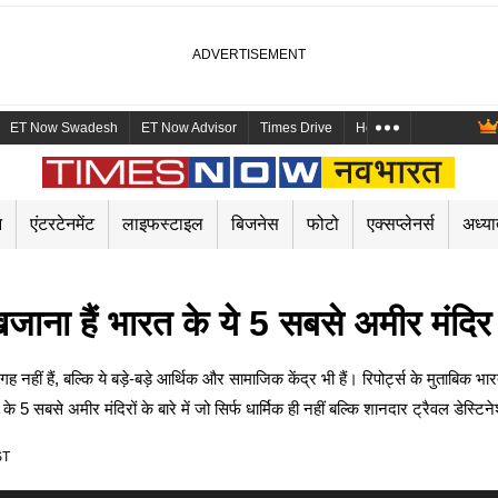
ET Now Swadesh
ET Now Advisor
Times Drive
Health and Me
Mara
न
एंटरटेनमेंट
लाइफस्टाइल
बिजनेस
फोटो
एक्सप्लेनर्स
अध्या
 खजाना हैं भारत के ये 5 सबसे अमीर मंदिर
ं हैं, बल्कि ये बड़े-बड़े आर्थिक और सामाजिक केंद्र भी हैं। रिपोर्ट्स के मुताबिक भारत 
 सबसे अमीर मंदिरों के बारे में जो सिर्फ धार्मिक ही नहीं बल्कि शानदार ट्रैवल डेस्टिने
ST