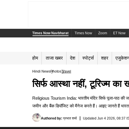
Times Now Navbharat
Times Now
Zoom
ET Now
होम
ताजा खबर
देश
स्पोर्ट्स
शहर
एजुकेश
Hindi News
Photos
Travel
सिर्फ आस्था नहीं, टूरिज्म का
Religious Tourism India: भारतीय मंदिर सिर्फ पूजा-पाठ की जगह नही
जमीन और बैंक डिपॉजिट को मैनेज करते हैं। आइए जानते हैं भारत के 5
Authored by
:
प्रभात शर्मा
Updated
Jun 4 2026, 08:37 I