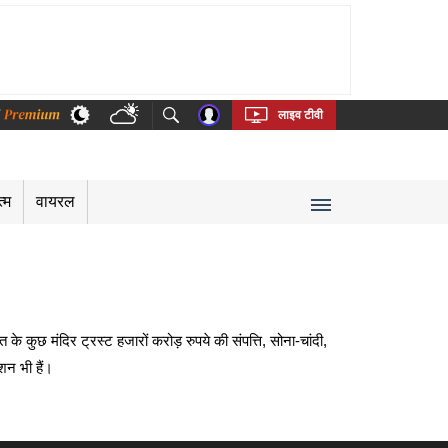
thi
Bengali
Telugu
Tamil
Kannada
Malayalam
लाइव टीवी
त्म
वायरल
के कुछ मंदिर ट्रस्ट हजारों करोड़ रुपये की संपत्ति, सोना-चांदी,
शन भी हैं।