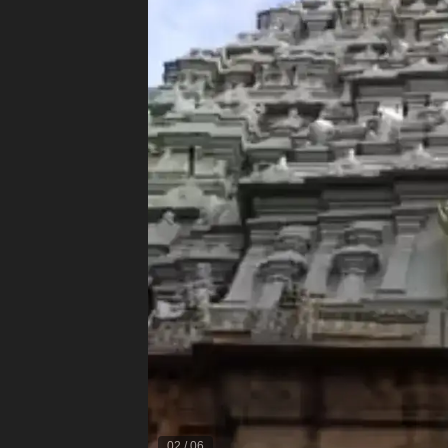
02
/
06