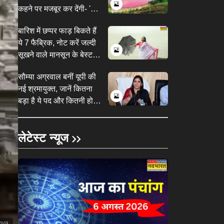
कहने पर मजबूर कर देंगी- 'क्या
ये सच में भारत है?'
​बारिश में छप्पर फाड़ बिकते हैं
ये 7 फैब्रिक, नोट करें जल्दी
सूखने वाले मानसून के बेस्ट
फैब्रिक कौन से हैं​
सौम्या अग्रवाल बनीं यूपी की
नई श्रमायुक्त, जानें कितना
बड़ा है ये पद और कितनी होती
है ताकत
लेटेस्ट न्यूज
nva