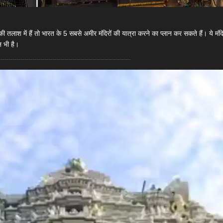
तलाश में हैं तो भारत के 5 सबसे अमीर मंदिरों की यात्रा करने का प्लान कर सकते हैं। ये मंदि
न भी है।