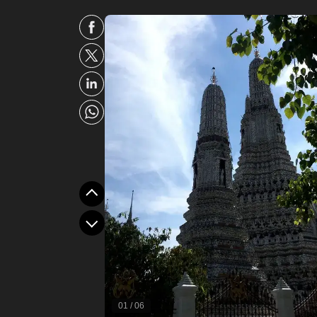
01
/
06