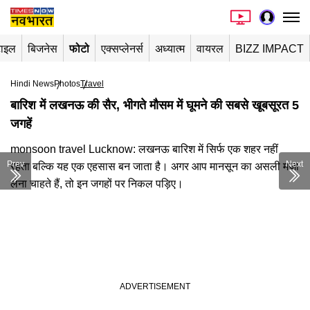
टाइल
बिजनेस
फोटो
एक्सप्लेनर्स
अध्यात्म
वायरल
BIZZ IMPACT
Hindi News
Photos
Travel
बारिश में लखनऊ की सैर, भीगते मौसम में घूमने की सबसे खूबसूरत 5
जगहें
monsoon travel Lucknow: लखनऊ बारिश में सिर्फ एक शहर नहीं
Prev
Next
रहता बल्कि यह एक एहसास बन जाता है। अगर आप मानसून का असली मजा
लेना चाहते हैं, तो इन जगहों पर निकल पड़िए।