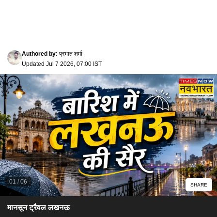
Authored by
:
प्रभात शर्मा
Updated
Jul 7 2026, 07:00 IST
01
/
06
SHARE
​मानसून ट्रैवल लखनऊ​