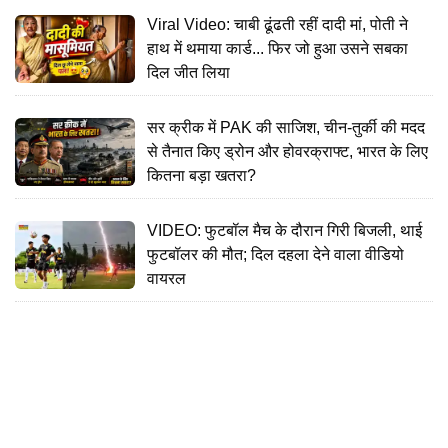
Viral Video: चाबी ढूंढती रहीं दादी मां, पोती ने
हाथ में थमाया कार्ड... फिर जो हुआ उसने सबका
दिल जीत लिया
सर क्रीक में PAK की साजिश, चीन-तुर्की की मदद
से तैनात किए ड्रोन और होवरक्राफ्ट, भारत के लिए
कितना बड़ा खतरा?
VIDEO: फुटबॉल मैच के दौरान गिरी बिजली, थाई
फुटबॉलर की मौत; दिल दहला देने वाला वीडियो
वायरल