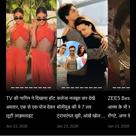
TV की नागिन ने दिखाया हॉट
कलेजा मजबूत कर देखें
ZEE5 Best M
अवतार, एक से एक पोज देकर
बॉलीवुड की ये 7 लव
आत्मा के भी खड़े 
लूटी लाइमलाइट
ट्रायएंगल मूवी, आंखें खोल
रोंगटे, अगर देख 
देगा हर सीन
Jun 23, 2026
Jun 23, 2026
Jun 23, 2026