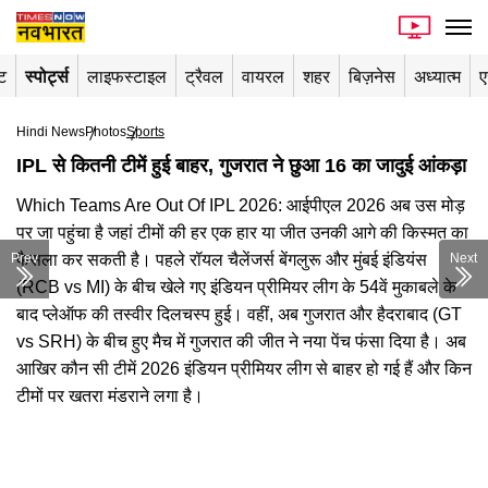
ंट
स्पोर्ट्स
लाइफस्टाइल
ट्रैवल
वायरल
शहर
बिज़नेस
अध्यात्म
ए
Hindi News
Photos
Sports
IPL से कितनी टीमें हुई बाहर, गुजरात ने छुआ 16 का जादुई आंकड़ा
Which Teams Are Out Of IPL 2026: आईपीएल 2026 अब उस मोड़
पर जा पहुंचा है जहां टीमों की हर एक हार या जीत उनकी आगे की किस्मत का
Prev
फैसला कर सकती है। पहले रॉयल चैलेंजर्स बेंगलुरू और मुंबई इंडियंस
Next
(RCB vs MI) के बीच खेले गए इंडियन प्रीमियर लीग के 54वें मुकाबले के
बाद प्लेऑफ की तस्वीर दिलचस्प हुई। वहीं, अब गुजरात और हैदराबाद (GT
vs SRH) के बीच हुए मैच में गुजरात की जीत ने नया पेंच फंसा दिया है। अब
आखिर कौन सी टीमें 2026 इंडियन प्रीमियर लीग से बाहर हो गई हैं और किन
टीमों पर खतरा मंडराने लगा है।