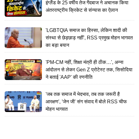
इंग्लैंड के 25 वर्षीय तेज गेंदबाज ने अचानक किया
अंतरराष्ट्रीय क्रिकेट से संन्यास का ऐलान
'LGBTQIA समाज का हिस्सा, लेकिन शादी की
संस्था से छेड़छाड़ नहीं', RSS प्रमुख मोहन भागवत
का बड़ा बयान
'PM-CM नहीं, शिक्षा मंत्री ही ठीक…', अन्ना
आंदोलन से लेकर Gen Z प्रोटेस्ट तक, सिसोदिया
ने बताई 'AAP' की रणनीति
'जब तक समाज में भेदभाव, तब तक जरूरी है
आरक्षण', 'जेन जी' संग संवाद में बोले RSS चीफ
मोहन भागवत