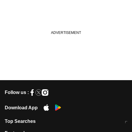
Follow us :
Download App
Top Searches
मुंबई में लगे 'जेन जी' के पोस्टर, लिखा- 'मैं
मानसून में वायरल इंफ्केशन से बचाव करेंगी ये