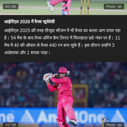
02
/
08
Photo
:
Ipl
आईपीएल 2026 में वैभव सूर्यवंशी
आईपीएल 2025 की तरह मौजूदा सीजन में भी वैभव का बल्ला आग उगल रहा
है। 54 मैच के बाद वैभव ऑरेंज कैप लिस्ट में फिलहाल छठे नंबर पर हैं। 11
मैच में 40 की औसत से वैभव 440 रन बना चुके हैं। इस दौरान उन्होंने 3
अर्धशतक और 1 शतक जड़ा।
03
/
08
Photo
:
Ipl