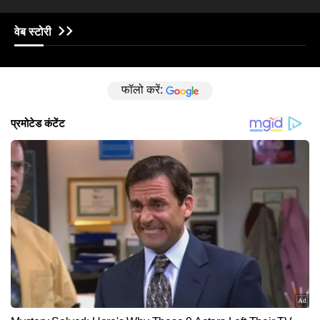
वेब स्टोरी
फॉलो करें: