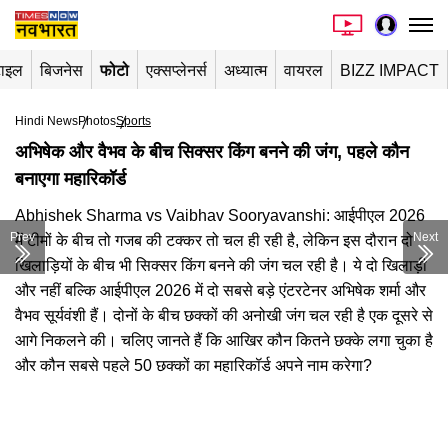
टाइल
बिजनेस
फोटो
एक्सप्लेनर्स
अध्यात्म
वायरल
BIZZ IMPACT
Hindi News
Photos
Sports
अभिषेक और वैभव के बीच सिक्सर किंग बनने की जंग, पहले कौन
बनाएगा महारिकॉर्ड
Abhishek Sharma vs Vaibhav Sooryavanshi: आईपीएल 2026
Prev
Next
में टीमों के बीच तो गजब की टक्कर तो चल ही रही है, लेकिन इस दौरान दो
खिलाड़ियों के बीच भी सिक्सर किंग बनने की जंग चल रही है। ये दो खिलाड़ी
और नहीं बल्कि आईपीएल 2026 में दो सबसे बड़े एंटरटेनर अभिषेक शर्मा और
वैभव सूर्यवंशी हैं। दोनों के बीच छक्कों की अनोखी जंग चल रही है एक दूसरे से
आगे निकलने की। चलिए जानते हैं कि आखिर कौन कितने छक्के लगा चुका है
और कौन सबसे पहले 50 छक्कों का महारिकॉर्ड अपने नाम करेगा?