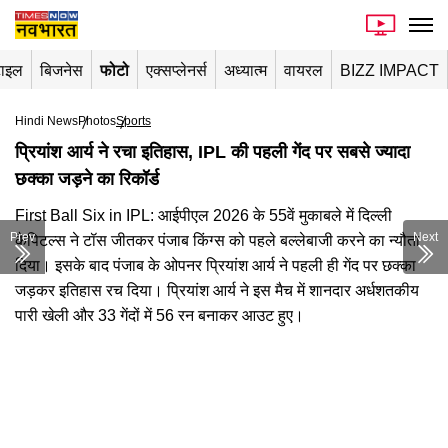
टाइल
बिजनेस
फोटो
एक्सप्लेनर्स
अध्यात्म
वायरल
BIZZ IMPACT
Hindi News
Photos
Sports
प्रियांश आर्य ने रचा इतिहास, IPL की पहली गेंद पर सबसे ज्यादा
छक्का जड़ने का रिकॉर्ड
First Ball Six in IPL: आईपीएल 2026 के 55वें मुकाबले में दिल्ली
Prev
Next
कैपिटल्स ने टॉस जीतकर पंजाब किंग्स को पहले बल्लेबाजी करने का न्यौता
दिया। इसके बाद पंजाब के ओपनर प्रियांश आर्य ने पहली ही गेंद पर छक्का
जड़कर इतिहास रच दिया। प्रियांश आर्य ने इस मैच में शानदार अर्धशतकीय
पारी खेली और 33 गेंदों में 56 रन बनाकर आउट हुए।