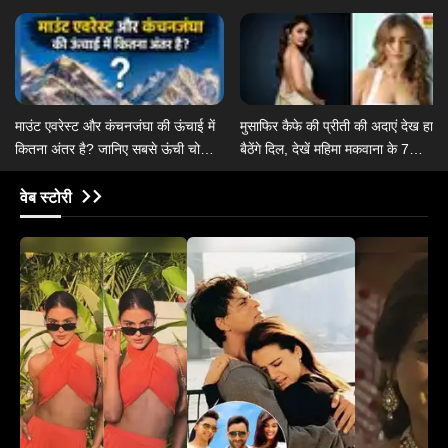
माउंट एवरेस्ट और कंचनजंघा की ऊंचाई में
​मुसाफिर कैफे की प्रीती की अदाएं देख हार
कितना अंतर है? जानिए सबसे ऊंची चोटियों
बैठेंगे दिल, देखें महिमा मकवाना के 7
के बारे में
क्लासिक मेकअप लुक्स​
वेब स्टोरी