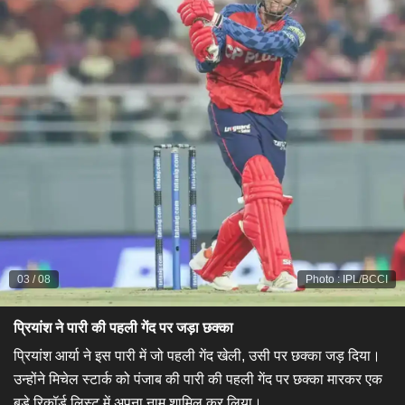
03
/
08
Photo
:
IPL/BCCI
प्रियांश ने पारी की पहली गेंद पर जड़ा छक्का
प्रियांश आर्या ने इस पारी में जो पहली गेंद खेली, उसी पर छक्का जड़ दिया।
उन्होंने मिचेल स्टार्क को पंजाब की पारी की पहली गेंद पर छक्का मारकर एक
बड़े रिकॉर्ड लिस्ट में अपना नाम शामिल कर लिया।