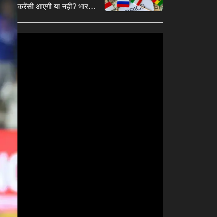
करेंसी आएगी या नहीं? भारत ने
साफ किया अपना रुख