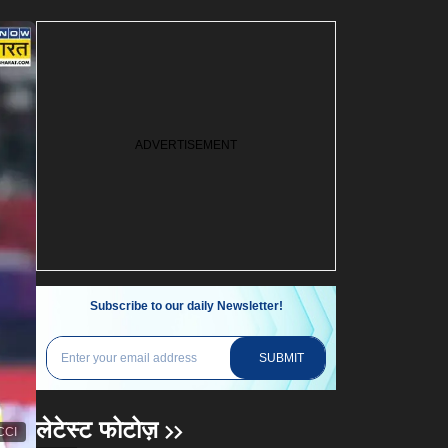
Subscribe to our daily Newsletter!
SUBMIT
लेटेस्ट फोटोज़
CCI