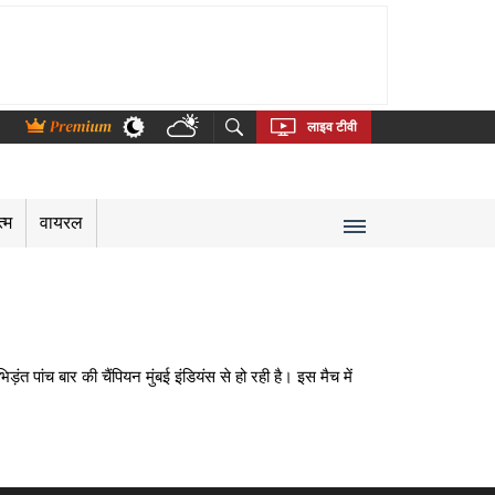
thi
Bengali
Telugu
Tamil
Kannada
Malayalam
लाइव टीवी
त्म
वायरल
पांच बार की चैंपियन मुंबई इंडियंस से हो रही है। इस मैच में