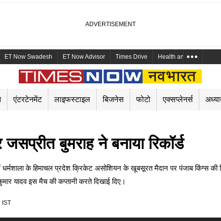
ET Now Swadesh
ET Now Advisor
Times Drive
Health and Me
Mara
न
एंटरटेनमेंट
लाइफस्टाइल
बिजनेस
फोटो
एक्सप्लेनर्स
अध्या
 जसप्रीत बुमराह ने बनाया रिकॉर्ड
मशाला के हिमाचल प्रदेश क्रिकेट असोशियन के खूबसूरत मैदान पर पंजाब किंग्स की भिड़ंत 
ूर्यकुमार यादव इस मैच की कप्तानी करते दिखाई दिए।
 IST