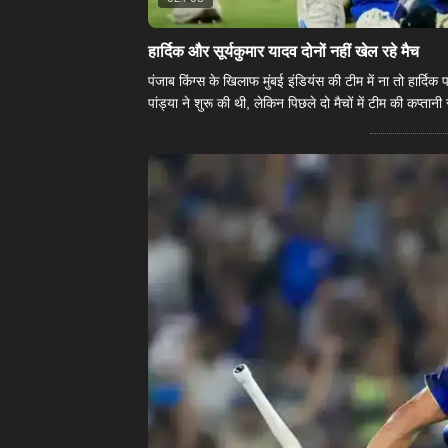
हार्दिक और सूर्यकुमार यादव दोनों नहीं खेल रहे मैच
पंजाब किंग्स के खिलाफ मुंबई इंडियंस की टीम में ना तो हार्दिक 
पांड्या ने शुरू की थी, लेकिन पिछले दो मैचों में टीम की कप्ता