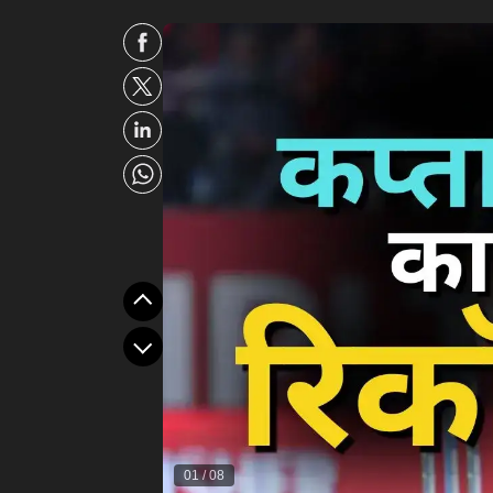
01
/
08