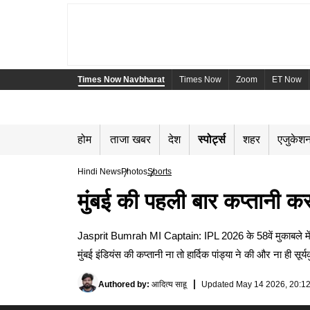
Times Now Navbharat
Times Now
Zoom
ET Now
होम
ताजा खबर
देश
स्पोर्ट्स
शहर
एजुकेश
Hindi News
Photos
Sports
मुंबई की पहली बार कप्तानी कर
Jasprit Bumrah MI Captain: IPL 2026 के 58वें मुकाबले में धर्
मुंबई इंडियंस की कप्तानी ना तो हार्दिक पांड्या ने की और ना ही स
Authored by
:
आदित्य साहू
Updated
May 14 2026, 20:12