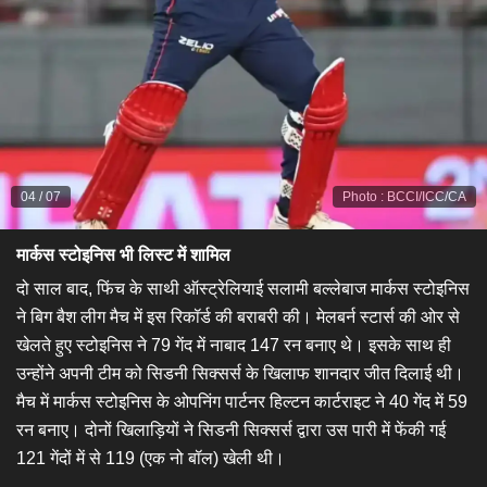
04
/
07
Photo
:
BCCI/ICC/CA
मार्कस स्टोइनिस भी लिस्ट में शामिल
दो साल बाद, फिंच के साथी ऑस्ट्रेलियाई सलामी बल्लेबाज मार्कस स्टोइनिस
ने बिग बैश लीग मैच में इस रिकॉर्ड की बराबरी की। मेलबर्न स्टार्स की ओर से
खेलते हुए स्टोइनिस ने 79 गेंद में नाबाद 147 रन बनाए थे। इसके साथ ही
उन्होंने अपनी टीम को सिडनी सिक्सर्स के खिलाफ शानदार जीत दिलाई थी।
मैच में मार्कस स्टोइनिस के ओपनिंग पार्टनर हिल्टन कार्टराइट ने 40 गेंद में 59
रन बनाए। दोनों खिलाड़ियों ने सिडनी सिक्सर्स द्वारा उस पारी में फेंकी गई
121 गेंदों में से 119 (एक नो बॉल) खेली थी।