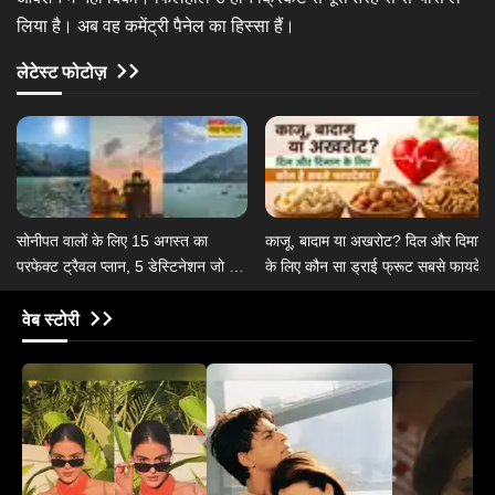
लिया है। अब वह कमेंट्री पैनेल का हिस्सा हैं।
लेटेस्ट फोटोज़
सोनीपत वालों के लिए 15 अगस्त का
काजू, बादाम या अखरोट? दिल और दिमाग
परफेक्ट ट्रैवल प्लान, 5 डेस्टिनेशन जो कर
के लिए कौन सा ड्राई फ्रूट सबसे फायदेमं
देंगे तरोताजा
वेब स्टोरी