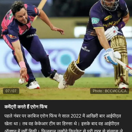
07
/
07
Photo
:
BCCI/ICC/CA
कमेंट्री करते हैं एरोन फिंच
पहले नंबर पर काबिज एरोन फिंच ने साल 2022 में आखिरी बार आईपीएल
खेला था। तब वह केकेआर टीम का हिस्सा थे। इसके बाद वह आईपीएल
ऑक्शन में नहीं बिकी। फिलहाल उन्होंने क्रिकेट से पूरी तरह से संन्यास ले