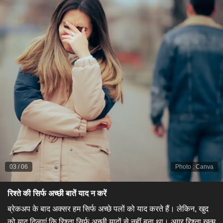
03
/
06
Photo
:
Canva
​रिश्ते की सिर्फ अच्छी बातें याद न करें​
ब्रेकअप के बाद अक्सर हम सिर्फ अच्छे पलों को याद करते हैं। लेकिन, खुद
को याद दिलाएं कि रिश्ता सिर्फ अच्छी यादों से नहीं बना था। अगर रिश्ता खत्म