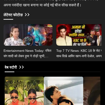
अपना पसंदीदा खाना बनाना या कोई नई चीज सीख सकते हैं।
लेटेस्ट फोटोज़
Entertainment News Today: रचित
Top 7 TV News: KBC 18 के सेट पर
संग शादी को लेकर हुमा ने तोड़ी चुप्पी,
साथ दिखे आमिर खान-सनी देओल, अमन
कंगना ने राहुल गांधी पर दिया बयान
गांधी ने छोड़ा क्योंकि सास भी कभी बहू थी 2
वेब स्टोरी