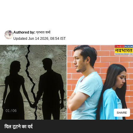
Authored by
:
प्रभात शर्मा
Updated
Jun 14 2026, 08:54 IST
01
/
06
SHARE
​दिल टूटने का दर्द​