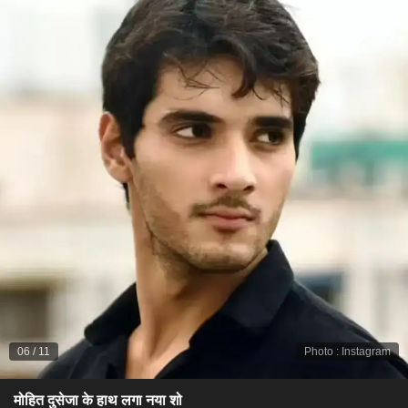
06
/
11
Photo
:
Instagram
मोहित दुसेजा के हाथ लगा नया शो​