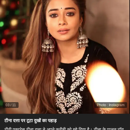
03
/
11
Photo
:
Instagram
टीना दत्ता पर टूटा दुखों का पहाड़
टीवी एक्ट्रेस टीना दत्ता ने अपने करीबी को खो दिया है। टीना के पालतू टॉग