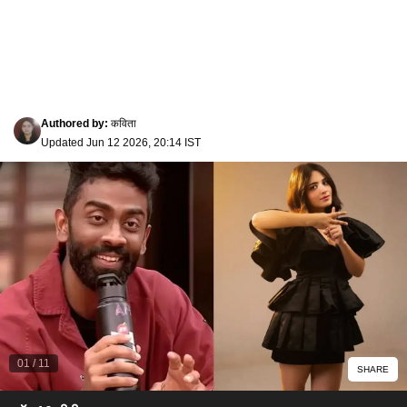
Authored by
:
कविता
Updated
Jun 12 2026, 20:14 IST
01
/
11
SHARE