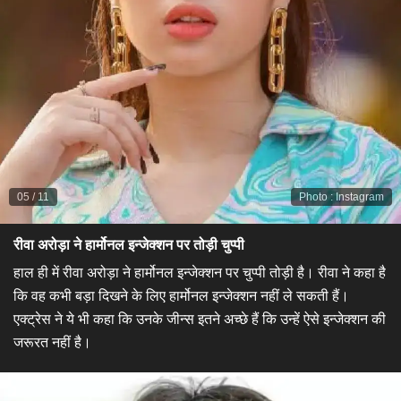
05
/
11
Photo
:
Instagram
रीवा अरोड़ा ने हार्मोनल इन्जेक्शन पर तोड़ी चुप्पी​
हाल ही में रीवा अरोड़ा ने हार्मोनल इन्जेक्शन पर चुप्पी तोड़ी है। रीवा ने कहा है
कि वह कभी बड़ा दिखने के लिए हार्मोनल इन्जेक्शन नहीं ले सकती हैं।
एक्ट्रेस ने ये भी कहा कि उनके जीन्स इतने अच्छे हैं कि उन्हें ऐसे इन्जेक्शन की
जरूरत नहीं है।