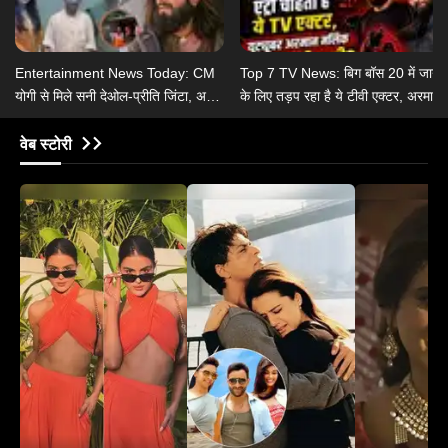
Entertainment News Today: CM
Top 7 TV News: बिग बॉस 20 में जाने
योगी से मिले सनी देओल-प्रीति जिंटा, असम
के लिए तड़प रहा है ये टीवी एक्टर, अरमान
बाढ़ पीड़ितों की भूमि-अनुपम ने की मदद
मलिक ने रचाई तीसरी शादी?
वेब स्टोरी