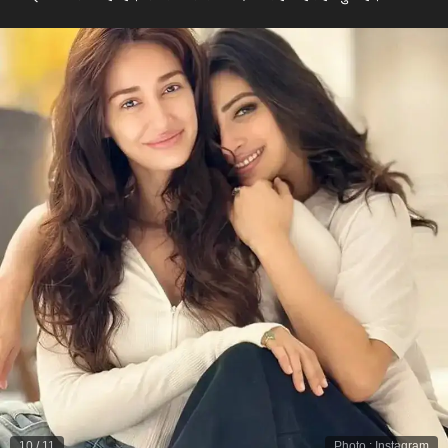
10
/
11
Photo
:
Instagram