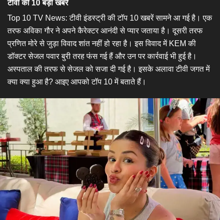
टीवी की 10 बड़ी खबरें
Top 10 TV News: टीवी इंडस्ट्री की टॉप 10 खबरें सामने आ गई है। एक
तरफ अविका गौर ने अपने कैरेक्टर आनंदी से प्यार जताया है। दूसरी तरफ
प्रणित मोरे से जुड़ा विवाद शांत नहीं हो रहा है। इस विवाद में KEM की
डॉक्टर सेजल पवार बुरी तरह फंस गई हैं और उन पर कार्रवाई भी हुई है।
अस्पताल की तरफ से सेजल को सजा दी गई है। इसके अलावा टीवी जगत में
क्या क्या हुआ है? आइए आपको टॉप 10 में बताते हैं।