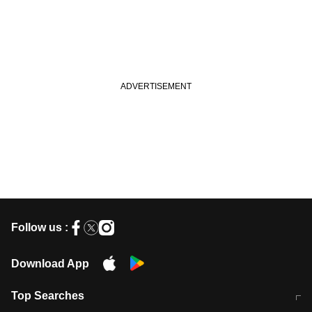
Follow us :
Download App
Top Searches