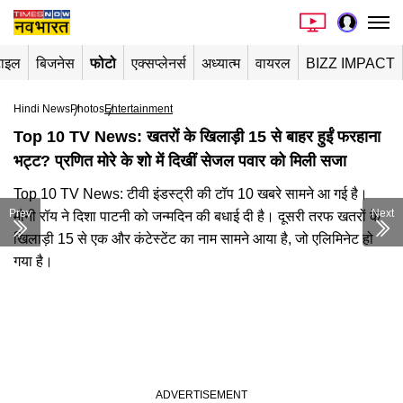
टाइल
बिजनेस
फोटो
एक्सप्लेनर्स
अध्यात्म
वायरल
BIZZ IMPACT
Hindi News
Photos
Entertainment
Top 10 TV News: खतरों के खिलाड़ी 15 से बाहर हुईं फरहाना
भट्ट? प्रणित मोरे के शो में दिखीं सेजल पवार को मिली सजा
Top 10 TV News: टीवी इंडस्ट्री की टॉप 10 खबरे सामने आ गई है।
Prev
Next
मौनी रॉय ने दिशा पाटनी को जन्मदिन की बधाई दी है। दूसरी तरफ खतरों के
खिलाड़ी 15 से एक और कंटेस्टेंट का नाम सामने आया है, जो एलिमिनेट हो
गया है।​