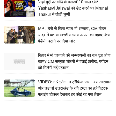
'सही मुद्दों पर वीडियो बनाओ' 10 साल छोटे
Yashasvi Jaiswal को डेट करने पर Mrunal
Thakur ने तोड़ी चुप्पी
MP : 'देरी से मिला न्याय भी अन्याय', CM मोहन
यादव ने बताया भारतीय न्याय परंपरा का महत्व; केस
पेंडेंसी घटाने पर दिया जोर
बिहार में मां जानकी की जन्मस्थली का कब पूरा होगा
काम? CM सम्राट चौधरी ने बताई तारीख, पर्यटन
को मिलेगी नई पहचान
VIDEO: न पेट्रोल, न ट्रैफिक जाम...बस आसमान
और उड़ान! उत्तराखंड के रवि टम्टा का इलेक्ट्रिक
फ्लाइंग व्हीकल देखकर हर कोई रह गया हैरान