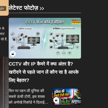
लेटेस्ट फोटोज़
ogle
 से
ास्ट
े हैं,
CCTV और IP कैमरे में क्या अंतर है?
खरीदने से पहले जान लें कौन सा है आपके
लिए बेहतर?
सिर पर पहन ली दुनिया की
सबसे ऊंची टोपी, इस शख्स
को अनोखे रिकॉर्ड ने दिलाई