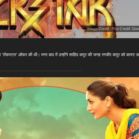
Image Credit
:
Pics Credit: Go
 पहले 'रॉकस्टार' ऑफर की थी। मगर बाद में उन्होंने शाहिद कपूर की जगह रणबीर कपूर को कास्ट 