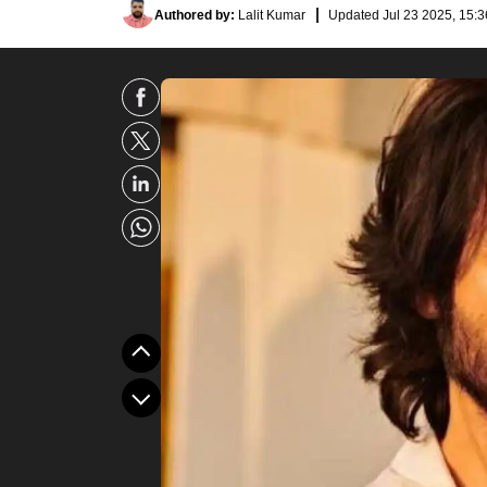
Authored by
:
Lalit Kumar
Updated
Jul 23 2025, 15:3