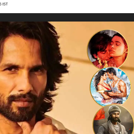
6 IST