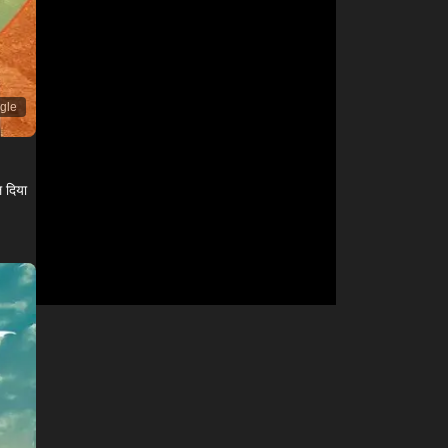
ogle
ल दिया