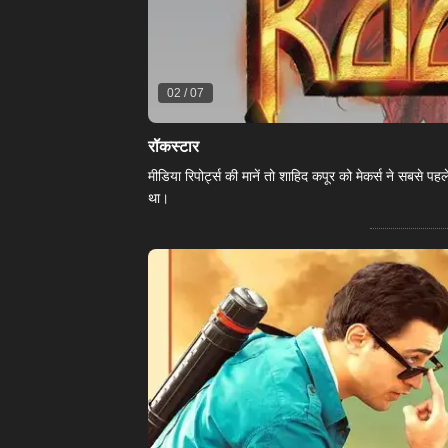
02
/
07
रॉकस्टार
मीडिया रिपोर्ट्स की मानें तो शाहिद कपूर को मेकर्स ने सबसे
था।