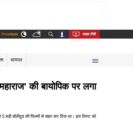
thi
Bengali
Telugu
Tamil
Kannada
Malayalam
लाइव टीवी
त्म
वायरल
जी महाराज' की बायोपिक पर लगा
5 बड़ी बॉलीवुड की फिल्मों से बाहर कर दिया था। इस लिस्ट को