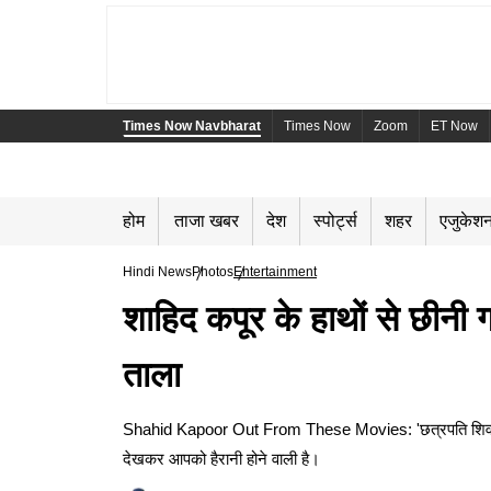
Times Now Navbharat
Times Now
Zoom
ET Now
होम
ताजा खबर
देश
स्पोर्ट्स
शहर
एजुकेश
Hindi News
Photos
Entertainment
शाहिद कपूर के हाथों से छीनी 
ताला
Shahid Kapoor Out From These Movies: 'छत्रपति शिवाजी महार
देखकर आपको हैरानी होने वाली है।