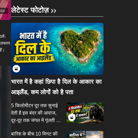
लेटेस्ट फोटोज़
star
लों-
दिलचस्प
हैं।
भारत में है कहां छिपा है दिल के आकार का
आइलैंड, कम लोगों को है पता
5 किलोमीटर दूर तक सुनाई
देती है इस बंदर की आवाज,
दूर-दूर तक जंगल में गूंजती है
इसकी दहाड़
बारिश के बीच 10 मिनट की