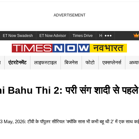
ET Now Swadesh
ET Now Advisor
Times Drive
Health and Me
Mara
न
एंटरटेनमेंट
लाइफस्टाइल
बिजनेस
फोटो
एक्सप्लेनर्स
अध्या
u Thi 2: परी संग शादी से पहले आर्य
2026: टीवी के पॉपुलर सीरियल 'क्योंकि सास भी कभी बहू थी 2' में एक साथ कई महाट
।