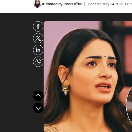
Authored by
:
आशना मलिक
Updated
May 14 2026, 08:3