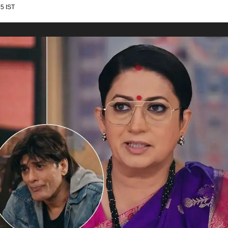
5 IST