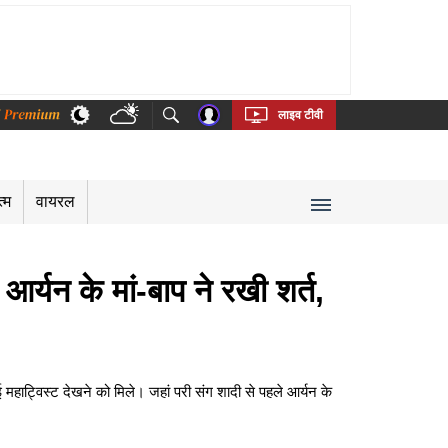
thi
Bengali
Telugu
Tamil
Kannada
Malayalam
लाइव टीवी
त्म
वायरल
न के मां-बाप ने रखी शर्त,
्विस्ट देखने को मिले। जहां परी संग शादी से पहले आर्यन के