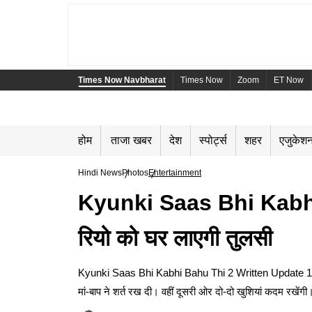
Times Now Navbharat
Times Now
Zoom
ET Now
होम
ताजा खबर
देश
स्पोर्ट्स
शहर
एजुकेश
Hindi News
Photos
Entertainment
Kyunki Saas Bhi Kabhi Bah
रियो को घर लाएगी तुलसी
Kyunki Saas Bhi Kabhi Bahu Thi 2 Written Update 13 May, 
मां-बाप ने शर्त रख दी। वहीं दूसरी ओर दो-दो खुशियां कदम रखेंगी