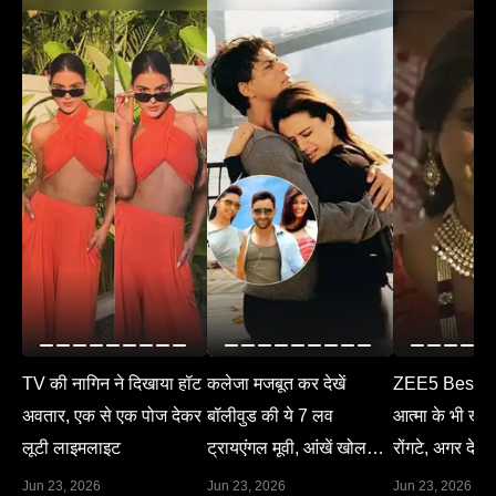
TV की नागिन ने दिखाया हॉट
कलेजा मजबूत कर देखें
ZEE5 Best M
अवतार, एक से एक पोज देकर
बॉलीवुड की ये 7 लव
आत्मा के भी खड़े 
लूटी लाइमलाइट
ट्रायएंगल मूवी, आंखें खोल
रोंगटे, अगर देख 
देगा हर सीन
Jun 23, 2026
Jun 23, 2026
Jun 23, 2026