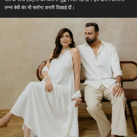
तन्ना बेबी बंप भी फ्लॉन्ट करती दिखाई दीं।