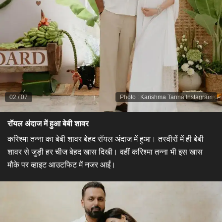
02
/
07
Photo
:
Karishma Tanna Instagram
रॉयल अंदाज में हुआ बेबी शावर
करिश्मा तन्ना का बेबी शावर बेहद रॉयल अंदाज में हुआ। तस्वीरों में ही बेबी
शावर से जुड़ी हर चीज बेहद खास दिखी। वहीं करिश्मा तन्ना भी इस खास
मौके पर व्हाइट आउटफिट में नजर आईं।