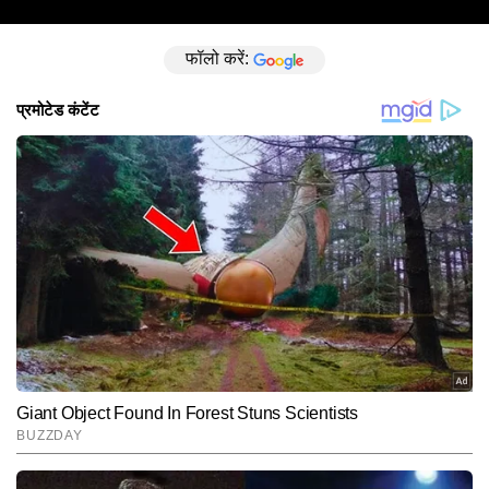
फॉलो करें: