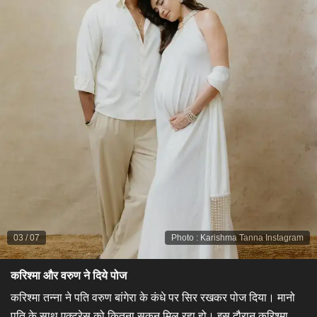
03
/
07
Photo
:
Karishma Tanna Instagram
करिश्मा और वरुण ने दिये पोज
करिश्मा तन्ना ने पति वरुण बांगेरा के कंधे पर सिर रखकर पोज दिया। मानो
पति के साथ एक्ट्रेस को कितना सुकून मिल रहा हो। इस दौरान करिश्मा