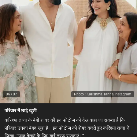
06
/
07
Photo
:
Karishma Tanna Instagram
परिवार में छाई खुशी
करिश्मा तन्ना के बेबी शावर की इन फोटोज को देख कहा जा सकता है कि
परिवार उनका बेबद खुश है। इन फोटोज को शेयर करते हुए करिश्मा तन्ना ने
लिखा, "जादू देखने के लिए बाईं तरफ सरकाएं।"