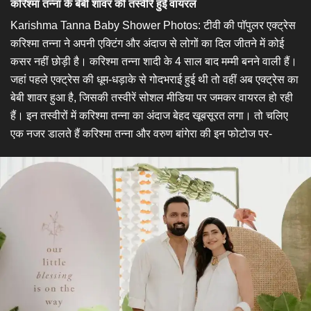
करिश्मा तन्ना के बेबी शावर की तस्वीरें हुईं वायरल
Karishma Tanna Baby Shower Photos: टीवी की पॉपुलर एक्ट्रेस
करिश्मा तन्ना ने अपनी एक्टिंग और अंदाज से लोगों का दिल जीतने में कोई
कसर नहीं छोड़ी है। करिश्मा तन्ना शादी के 4 साल बाद मम्मी बनने वाली हैं।
जहां पहले एक्ट्रेस की धूम-धड़ाके से गोदभराई हुई थी तो वहीं अब एक्ट्रेस का
बेबी शावर हुआ है, जिसकी तस्वीरें सोशल मीडिया पर जमकर वायरल हो रही
हैं। इन तस्वीरों में करिश्मा तन्ना का अंदाज बेहद खूबसूरत लगा। तो चलिए
एक नजर डालते हैं करिश्मा तन्ना और वरुण बांगेरा की इन फोटोज पर-