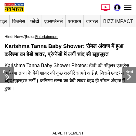
टाइल
बिजनेस
फोटो
एक्सप्लेनर्स
अध्यात्म
वायरल
BIZZ IMPACT
Hindi News
Photos
Entertainment
Karishma Tanna Baby Shower: रॉयल अंदाज में हुआ
करिश्मा का बेबी शावर, प्रेग्नेंसी में लगीं चांद सी खूबसूरत
Karishma Tanna Baby Shower Photos: टीवी की पॉपुलर एक्ट्रेस
Prev
Next
करिश्मा तन्ना के बेबी शावर की कुछ तस्वीरें सामने आई हैं, जिसमें एक्ट्रेस
बेहद खूबसूरत लगीं। करिश्मा तन्ना का बेबी शावर बेहद ही रॉयल अंदाज में
हुआ।