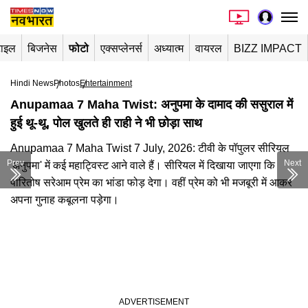
टाइल
बिजनेस
फोटो
एक्सप्लेनर्स
अध्यात्म
वायरल
BIZZ IMPACT
Hindi News
Photos
Entertainment
Anupamaa 7 Maha Twist: अनुपमा के दामाद की ससुराल में
हुई थू-थू, पोल खुलते ही राही ने भी छोड़ा साथ
Anupamaa 7 Maha Twist 7 July, 2026: टीवी के पॉपुलर सीरियल
Prev
Next
'अनुपमा' में कई महाट्विस्ट आने वाले हैं। सीरियल में दिखाया जाएगा कि
पारितोष सरेआम प्रेम का भांडा फोड़ देगा। वहीं प्रेम को भी मजबूरी में आकर
अपना गुनाह कबूलना पड़ेगा।