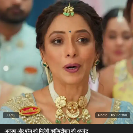
03
/
08
Photo
:
Jio Hotstar
अनुपमा और प्रेम को मिलेगी कॉम्पिटीशन की अपडेट