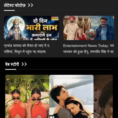
लेटेस्ट फोटोज़
प्रचंड फायदा को तैयार हो जाएं ये 5
Entertainment News Today: स्वरा
राशियां, मिथुन में पहुंच गए चंद्रमा
भास्कर को हुआ डेंगू, रमनदीप सिंह ने चार्ली
चौहान से की शादी
वेब स्टोरी