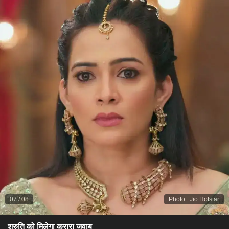
07
/
08
Photo
:
Jio Hotstar
श्रुति को मिलेगा करारा जवाब