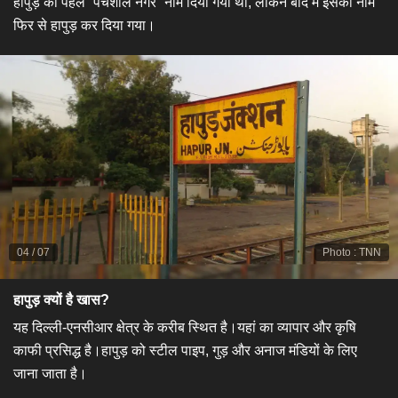
हापुड़ को पहले “पंचशील नगर” नाम दिया गया था, लेकिन बाद में इसका नाम
फिर से हापुड़ कर दिया गया।
04
/
07
Photo
:
TNN
हापुड़ क्यों है खास?
यह दिल्ली-एनसीआर क्षेत्र के करीब स्थित है।यहां का व्यापार और कृषि
काफी प्रसिद्ध है।हापुड़ को स्टील पाइप, गुड़ और अनाज मंडियों के लिए
जाना जाता है।​