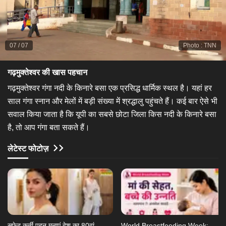
07
/
07
Photo
:
TNN
गढ़मुक्तेश्वर की खास पहचान
गढ़मुक्तेश्वर गंगा नदी के किनारे बसा एक प्रसिद्ध धार्मिक स्थल है। यहां हर
साल गंगा स्नान और मेलों में बड़ी संख्या में श्रद्धालु पहुंचते हैं। कई बार ऐसे भी
सवाल किया जाता है कि यूपी का सबसे छोटा जिला किस नदी के किनारे बसा
है, तो आप गंगा बता सकते हैं।
लेटेस्ट फोटोज़
​सफेद कुर्ती पहन मनाएं देश का 80वां
World Breastfeeding Week: