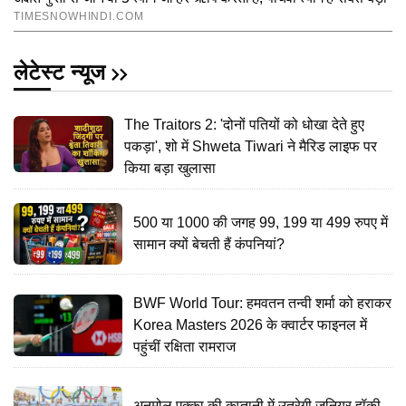
लेटेस्ट न्यूज
The Traitors 2: 'दोनों पतियों को धोखा देते हुए
पकड़ा', शो में Shweta Tiwari ने मैरिड लाइफ पर
किया बड़ा खुलासा
500 या 1000 की जगह 99, 199 या 499 रुपए में
सामान क्यों बेचती हैं कंपनियां?
BWF World Tour: हमवतन तन्वी शर्मा को हराकर
Korea Masters 2026 के क्वार्टर फाइनल में
पहुंचीं रक्षिता रामराज
अनमोल एक्का की कप्तानी में उतरेगी जूनियर हॉकी