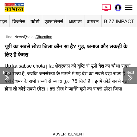
टाइल
बिजनेस
फोटो
एक्सप्लेनर्स
अध्यात्म
वायरल
BIZZ IMPACT
Hindi News
Photos
Education
यूपी का सबसे छोटा जिला कौन सा है? गुड़, अनाज और लकड़ी के
लिए है फेमस
Up ka sabse chota jila: क्षेत्रफल की दृष्टि से यूपी देश का चौथा सबसे
Prev
Next
बड़ा राज्य है, जबकि जनसंख्या के मामले में यह देश का सबसे बड़ा राज्य है।
यहां देशभर के सभी राज्यों से ज्यादा कुल 75 जिले हैं। इनमें कोई सबसे बड़ा
होगा तो कोई सबसे छोटा। इस लेख में जानेंगे यूपी का सबसे छोटा जिला