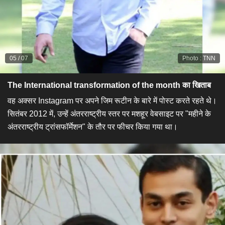
05
/
07
Photo
:
TNN
The International transformation of the month का खिताब
वह अक्सर Instagram पर अपने जिम रूटीन के बारे में पोस्ट करते रहते थे।
सितंबर 2012 में, उन्हें अंतरराष्ट्रीय स्तर पर मशहूर वेबसाइट पर "महीने के
अंतरराष्ट्रीय ट्रांसफॉर्मेशन" के तौर पर फीचर किया गया था।