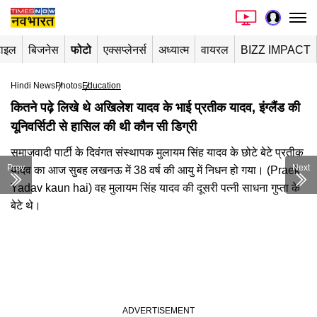
टाइल
बिजनेस
फोटो
एक्सप्लेनर्स
अध्यात्म
वायरल
BIZZ IMPACT
Hindi News
Photos
Education
​कितने पढ़े लिखे थे अखिलेश यादव के भाई प्रतीक यादव, इंग्लैंड की
यूनिवर्सिटी से हासिल की थी कौन सी डिग्री​
समाजवादी पार्टी के दिवंगत संस्थापक मुलायम सिंह यादव के छोटे बेटे प्रतीक
Prev
Next
यादव का आज सुबह लखनऊ में 38 वर्ष की आयु में निधन हो गया। (Praek
Yadav kaun hai) वह मुलायम सिंह यादव की दूसरी पत्नी साधना गुप्ता के
बेटे थे।