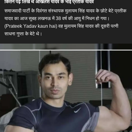
कितने पढ़े लिखे थे अखिलेश यादव के भाई प्रतीक यादव
समाजवादी पार्टी के दिवंगत संस्थापक मुलायम सिंह यादव के छोटे बेटे प्रतीक
यादव का आज सुबह लखनऊ में 38 वर्ष की आयु में निधन हो गया।
(Prateek Yadav kaun hai) वह मुलायम सिंह यादव की दूसरी पत्नी
साधना गुप्ता के बेटे थे।