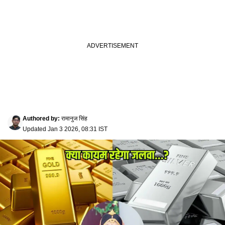
Authored by
:
रामानुज सिंह
Updated
Jan 3 2026, 08:31 IST