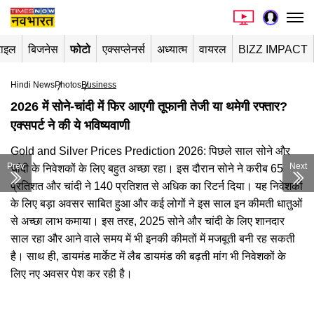
टाइल
बिजनेस
फोटो
एक्सप्लेनर्स
अध्यात्म
वायरल
BIZZ IMPACT
Hindi News
Photos
Business
2026 में सोने-चांदी में फिर आएगी तूफानी तेजी या थमेगी रफ्तार?
एक्सपर्ट ने की ये भविष्यवाणी​
​Gold and Silver Prices Prediction 2026: पिछले साल सोने और
Prev
Next
चांदी के निवेशकों के लिए बहुत अच्छा रहा। इस दौरान सोने ने करीब 65
प्रतिशत और चांदी ने 140 प्रतिशत से अधिक का रिटर्न दिया। यह निवेशकों
के लिए बड़ा अवसर साबित हुआ और कई लोगों ने इस साल इन कीमती धातुओं
से अच्छा लाभ कमाया। इस तरह, 2025 सोने और चांदी के लिए शानदार
साल रहा और आने वाले समय में भी इनकी कीमतों में मजबूती बनी रह सकती
है। साथ ही, डायमंड मार्केट में लैब डायमंड की बढ़ती मांग भी निवेशकों के
लिए नए अवसर पेश कर रही है। ​