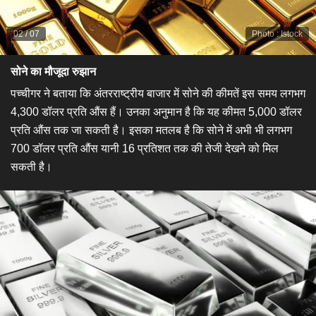
02
/
07
Photo
:
Istock
​सोने का मौजूदा रुझान​
पच्चीगर ने बताया कि अंतरराष्ट्रीय बाजार में सोने की कीमतें इस समय लगभग
4,300 डॉलर प्रति औंस हैं। उनका अनुमान है कि यह कीमत 5,000 डॉलर
प्रति औंस तक जा सकती है। इसका मतलब है कि सोने में अभी भी लगभग
700 डॉलर प्रति औंस यानी 16 प्रतिशत तक की तेजी देखने को मिल
सकती है।