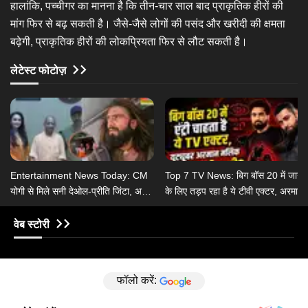
हालांकि, पच्चीगर का मानना है कि तीन-चार साल बाद प्राकृतिक हीरों की
मांग फिर से बढ़ सकती है। जैसे-जैसे लोगों की पसंद और खरीदी की क्षमता
बढ़ेगी, प्राकृतिक हीरों की लोकप्रियता फिर से लौट सकती है।
लेटेस्ट फोटोज़
Entertainment News Today: CM
Top 7 TV News: बिग बॉस 20 में जाने
योगी से मिले सनी देओल-प्रीति जिंटा, असम
के लिए तड़प रहा है ये टीवी एक्टर, अरमान
बाढ़ पीड़ितों की भूमि-अनुपम ने की मदद
मलिक ने रचाई तीसरी शादी?
वेब स्टोरी
फॉलो करें: