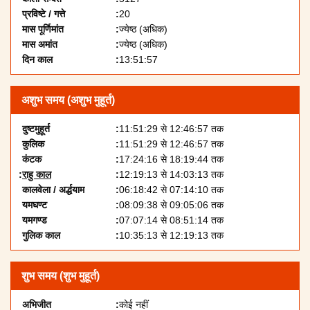
प्रविष्टे / गत्ते
20
मास पूर्णिमांत
ज्येष्ठ (अधिक)
मास अमांत
ज्येष्ठ (अधिक)
दिन काल
13:51:57
अशुभ समय (अशुभ मुहूर्त)
दुष्टमुहूर्त
11:51:29 से 12:46:57 तक
कुलिक
11:51:29 से 12:46:57 तक
कंटक
17:24:16 से 18:19:44 तक
राहु काल
12:19:13 से 14:03:13 तक
कालवेला / अर्द्धयाम
06:18:42 से 07:14:10 तक
यमघण्ट
08:09:38 से 09:05:06 तक
यमगण्ड
07:07:14 से 08:51:14 तक
गुलिक काल
10:35:13 से 12:19:13 तक
शुभ समय (शुभ मुहूर्त)
अभिजीत
कोई नहीं