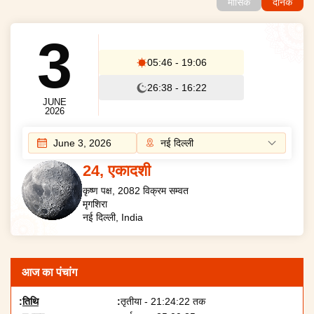
मासिक
दैनिक
3
05:46
-
19:06
26:38
-
16:22
JUNE
2026
June 3, 2026
24
,
एकादशी
कृष्ण
पक्ष, 2082 विक्रम सम्वत
मृगशिरा
नई दिल्ली
, India
आज का पंचांग
तिथि
तृतीया - 21:24:22 तक