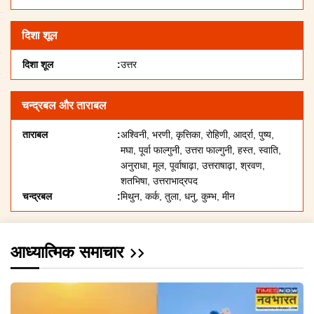
दिशा शूल
दिशा शूल
उत्तर
चन्द्रबल और ताराबल
ताराबल
अश्विनी, भरणी, कृत्तिका, रोहिणी, आर्द्रा, पुष्य,
मघा, पूर्वा फाल्गुनी, उत्तरा फाल्गुनी, हस्त, स्वाति,
अनुराधा, मूल, पूर्वाषाढ़ा, उत्तराषाढ़ा, श्रवण,
शतभिषा, उत्तराभाद्रपद
चन्द्रबल
मिथुन, कर्क, तुला, धनु, कुम्भ, मीन
आध्यात्मिक समाचार