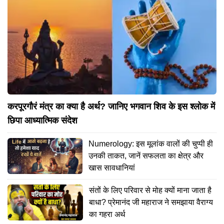
करपूरगौरं मंत्र का क्या है अर्थ? जानिए भगवान शिव के इस श्लोक में
छिपा आध्यात्मिक संदेश
Numerology: इस मूलांक वालों की चुप्पी ही
उनकी ताकत, जानें सफलता का क्षेत्र और
खास सावधानियां
संतों के लिए परिवार से मोह क्यों माना जाता है
बाधा? प्रेमानंद जी महाराज ने समझाया वैराग्य
का गहरा अर्थ