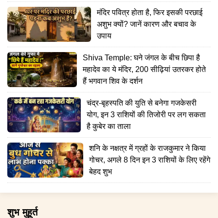
मंदिर पवित्र होता है, फिर इसकी परछाई
अशुभ क्यों? जानें कारण और बचाव के
उपाय
Shiva Temple: घने जंगल के बीच छिपा है
महादेव का ये मंदिर, 200 सीढ़ियां उतरकर होते
हैं भगवान शिव के दर्शन
चंद्र-बृहस्पति की युति से बनेगा गजकेसरी
योग, इन 3 राशियों की तिजोरी पर लग सकता
है कुबेर का ताला
शनि के नक्षत्र में ग्रहों के राजकुमार ने किया
गोचर, अगले 8 दिन इन 3 राशियों के लिए रहेंगे
बेहद शुभ
शुभ मुहूर्त