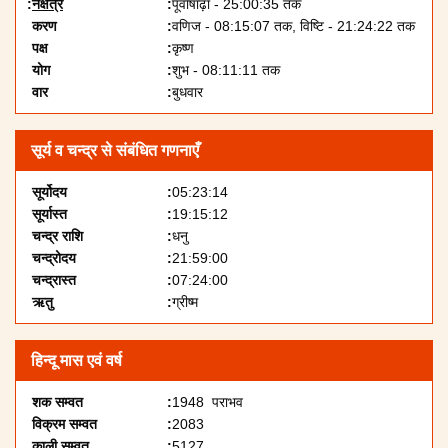
नक्षत्र
पूर्वाषाढ़ा - 25:00:35 तक
करण
वणिज - 08:15:07 तक, विष्टि - 21:24:22 तक
पक्ष
कृष्ण
योग
शुभ - 08:11:11 तक
वार
बुधवार
सूर्य व चन्द्र से संबंधित गणनाएँ
सूर्योदय
05:23:14
सूर्यास्त
19:15:12
चन्द्र राशि
धनु
चन्द्रोदय
21:59:00
चन्द्रास्त
07:24:00
ऋतु
ग्रीष्म
हिन्दू मास एवं वर्ष
शक सम्वत
1948 पराभव
विक्रम सम्वत
2083
काली सम्वत
5127