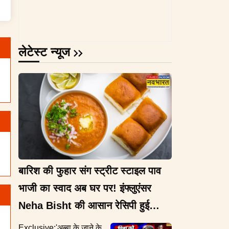
लेटेस्ट न्यूज
बारिश की फुहार संग स्ट्रीट स्टाइल पाव
भाजी का स्वाद अब घर पर! इंफ्लुएंसर
Neha Bisht की आसान रेसिपी हुई
वायरल
Exclusive:'अब्बा के जाने के