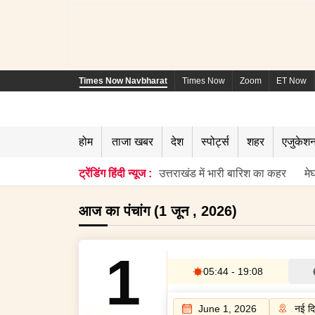
Times Now Navbharat
Times Now
Zoom
ET Now
होम
ताजा खबर
देश
स्पोर्ट्स
शहर
एजुकेश
ट्रेंडिंग हिंदी न्यूज :
उत्तराखंड में भारी बारिश का कहर
मे
आज का पंचांग (1 जून , 2026)
1
05:44
-
19:08
June 1, 2026