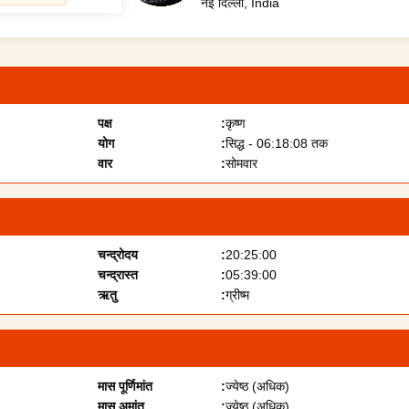
नई दिल्ली
, India
पक्ष
कृष्ण
योग
सिद्ध - 06:18:08 तक
वार
सोमवार
चन्द्रोदय
20:25:00
चन्द्रास्त
05:39:00
ऋतु
ग्रीष्म
मास पूर्णिमांत
ज्येष्ठ (अधिक)
मास अमांत
ज्येष्ठ (अधिक)