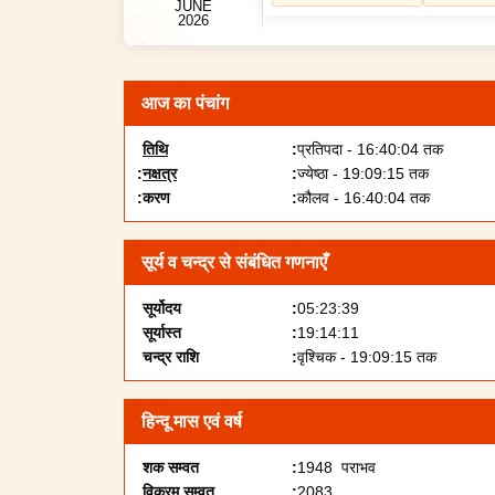
JUNE
2026
आज का पंचांग
तिथि
प्रतिपदा - 16:40:04 तक
नक्षत्र
ज्येष्ठा - 19:09:15 तक
करण
कौलव - 16:40:04 तक
सूर्य व चन्द्र से संबंधित गणनाएँ
सूर्योदय
05:23:39
सूर्यास्त
19:14:11
चन्द्र राशि
वृश्चिक - 19:09:15 तक
हिन्दू मास एवं वर्ष
शक सम्वत
1948 पराभव
विक्रम सम्वत
2083