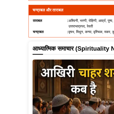
चन्द्रबल और ताराबल
ताराबल
अश्विनी, भरणी, रोहिणी, आर्द्रा, पुष्य,
उत्तराभाद्रपद, रेवती
चन्द्रबल
वृषभ, मिथुन, कन्या, वृश्चिक, मकर, क
आध्यात्मिक समाचार (Spiritualit