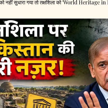
को नहीं सुधारा गया तो तक्षशिला को 'World Heritage in 