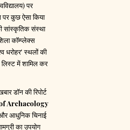
वविद्यालय) पर
ाम पर कुछ ऐसा किया
ी सांस्कृतिक संस्था
ला कॉम्प्लेक्स
श्व धरोहर' स्थलों की
ी लिस्ट में शामिल कर
बार डॉन की रिपोर्ट
of Archaeology
ेंट और आधुनिक चिनाई
सामग्री का उपयोग