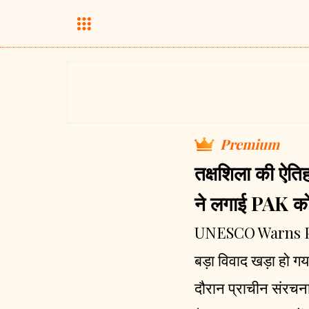
Premium
तक्षशिला की ऐत
ने लगाई PAK को 
UNESCO Warns Pakist
बड़ा विवाद खड़ा हो गय
दौरान प्राचीन संरचना