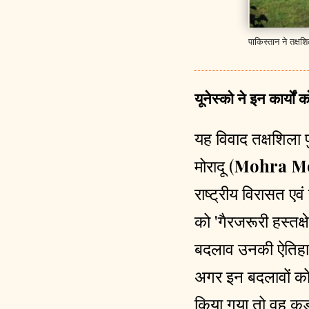
पाकिस्तान ने तक्ष
यूनेस्को ने इन कार्यों 
यह विवाद तक्षशिला प
मोरादू (
Mohra M
राष्ट्रीय विरासत एवं
को 'गैरजरूरी हस्तक्ष
बदलाव उनकी ऐतिहास
अगर इन बदलावों को प
किया गया तो वह कड़ी