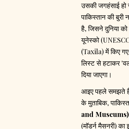
उसकी जगहंसाई हो रह
पाकिस्तान की बुरी 
है, जिसने दुनिया को
यूनेस्को
(
UNESC
(
Taxila
)
में किए गए
लिस्ट से हटाकर 'वर्
दिया जाएगा।
आइए पहले समझते है
के मुताबिक, पाकिस्त
and Museums
(मॉडर्न मैसनरी) का